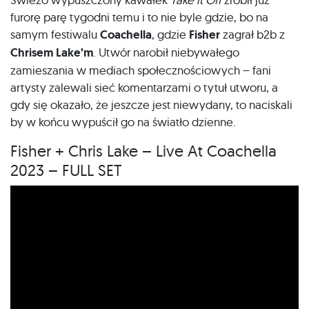
furorę parę tygodni temu i to nie byle gdzie, bo na
samym festiwalu
Coachella
, gdzie
Fisher
zagrał b2b z
Chrisem Lake’m
. Utwór narobił niebywałego
zamieszania w mediach społecznościowych – fani
artysty zalewali sieć komentarzami o tytuł utworu, a
gdy się okazało, że jeszcze jest niewydany, to naciskali
by w końcu wypuścił go na światło dzienne.
Fisher + Chris Lake – Live At Coachella
2023 – FULL SET