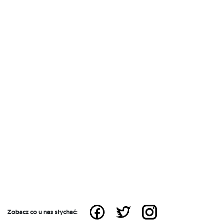
Zobacz co u nas słychać: