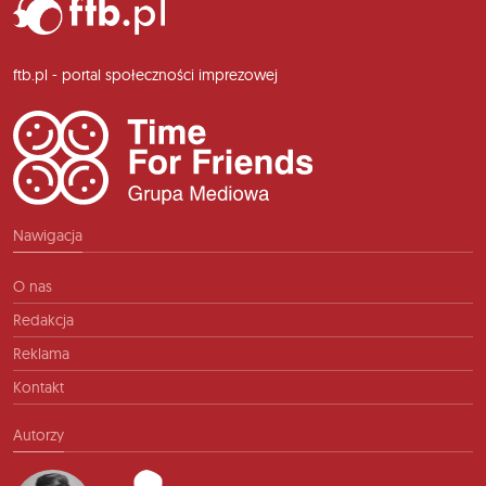
ftb.pl - portal społeczności imprezowej
Nawigacja
O nas
Redakcja
Reklama
Kontakt
Autorzy