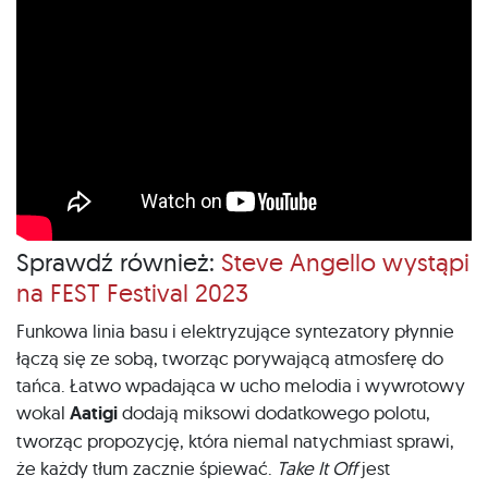
Sprawdź również:
Steve Angello wystąpi
na FEST Festival 2023
Funkowa linia basu i elektryzujące syntezatory płynnie
łączą się ze sobą, tworząc porywającą atmosferę do
tańca. Łatwo wpadająca w ucho melodia i wywrotowy
wokal
Aatigi
dodają miksowi dodatkowego polotu,
tworząc propozycję, która niemal natychmiast sprawi,
że każdy tłum zacznie śpiewać.
Take It Off
jest