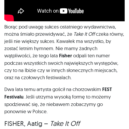
Biorąc pod uwagę sukces ostatniego wydawnictwa,
można śmiało przewidywać, że
Take It Off
czeka równy,
jeśli nie większy sukces. Kawałek ma wszystko, by
zostać letnim hymnem. Nie mamy żadnych
wątpliwości, że tego lata
Fisher
odpali ten numer
podczas wszystkich swoich największych występów,
czy to na Ibizie czy w innych słonecznych miejscach,
oraz na czołowych festiwalach.
Dwa lata temu artysta gościł na chorzowskim
FEST
Festivalu
. Jeśli utrzyma wysoką formę to możemy
spodziewać się, że niebawem zobaczymy go
ponownie w Polsce.
FISHER, Aatig –
Take It Off