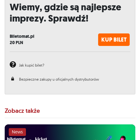
Wiemy, gdzie są najlepsze
imprezy. Sprawdź!
Biletomat.pl
KUP BILET
20
PLN
Jak kupić bilet?
Bezpieczne zakupy u oficjalnych dystrybutorów
Zobacz także
News