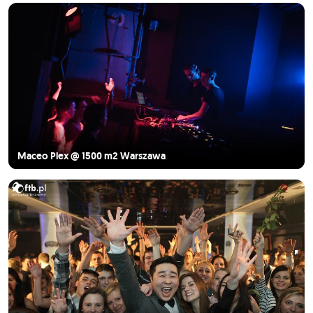
Maceo Plex @ 1500 m2 Warszawa