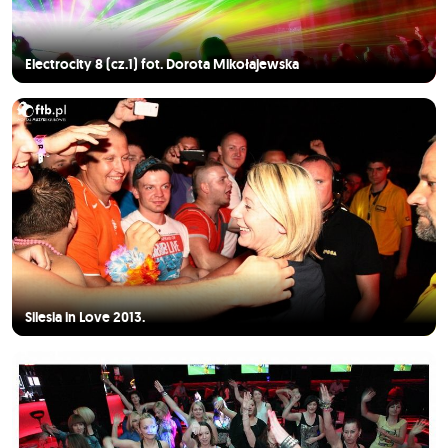
Electrocity 8 (cz.1) fot. Dorota Mikołajewska
Silesia in Love 2013.