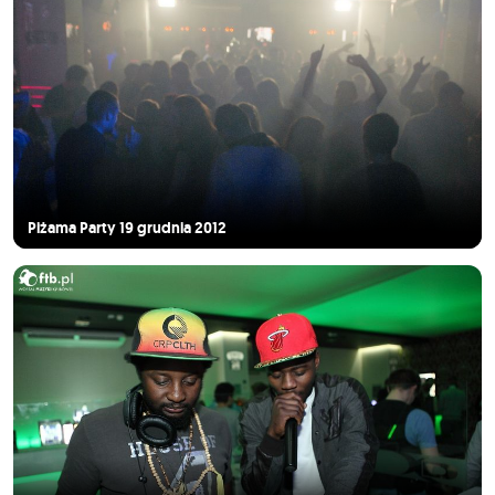
Piżama Party 19 grudnia 2012