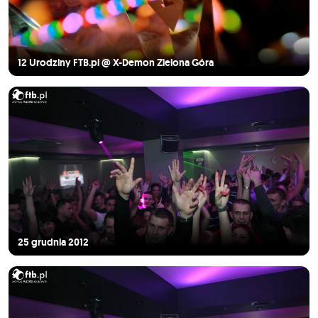
12 Urodziny FTB.pl @ X-Demon Zielona Góra
25 grudnia 2012