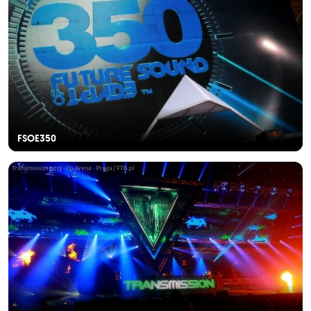
FSOE350