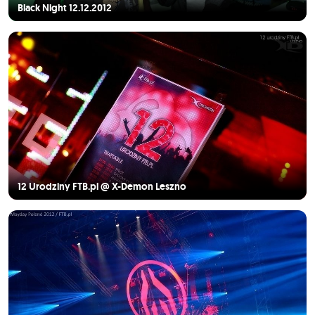
Black Night 12.12.2012
12 Urodziny FTB.pl @ X-Demon Leszno