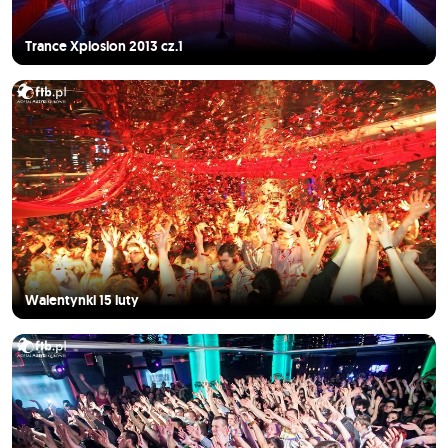
Trance Xplosion 2013 cz.1
Walentynki 15 luty