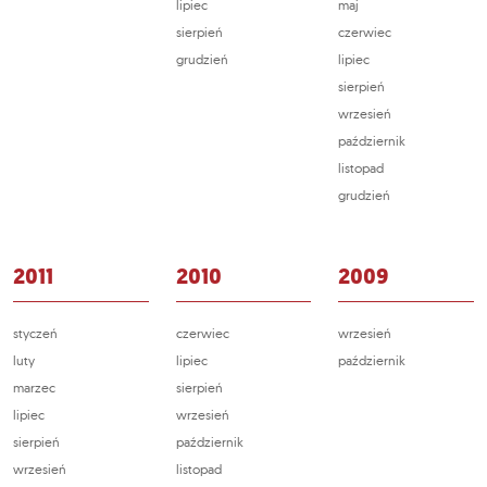
lipiec
maj
sierpień
czerwiec
grudzień
lipiec
sierpień
wrzesień
październik
listopad
grudzień
2011
2010
2009
styczeń
czerwiec
wrzesień
luty
lipiec
październik
marzec
sierpień
lipiec
wrzesień
sierpień
październik
wrzesień
listopad