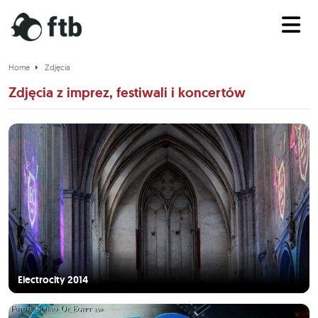
Home
Zdjęcia
Zdjęcia z imprez, festiwali i koncertów
Electrocity 2014