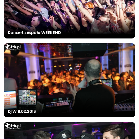
Koncert zespołu WEEKEND
Dj W 8.02.2013