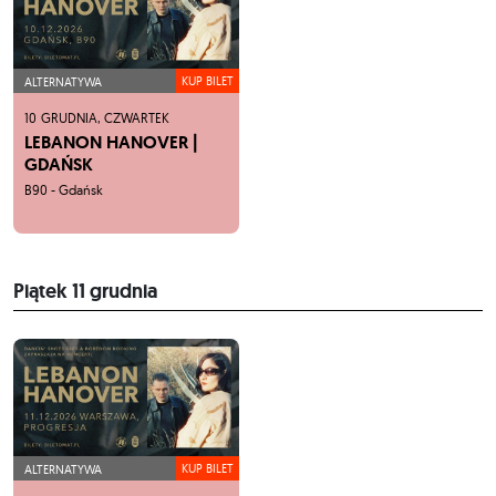
KUP BILET
ALTERNATYWA
10
GRUDNIA,
CZWARTEK
LEBANON HANOVER |
GDAŃSK
B90 - Gdańsk
Piątek
11 grudnia
KUP BILET
ALTERNATYWA