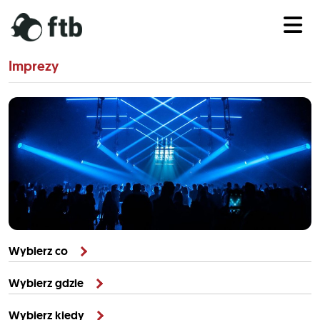
Imprezy
Wybierz co
Wybierz gdzie
Wybierz kiedy