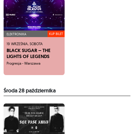
KUP BILET
ELEKTRONIKA
19
WRZEŚNIA,
SOBOTA
BLACK SUGAR – THE
LIGHTS OF LEGENDS
Progresja - Warszawa
Środa
28 października