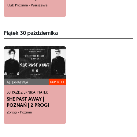
Klub Proxima - Warszawa
Piątek
30 października
KUP BILET
ALTERNATYWA
30
PAŹDZIERNIKA,
PIĄTEK
SHE PAST AWAY |
POZNAŃ | 2 PROGI
2progi - Poznań