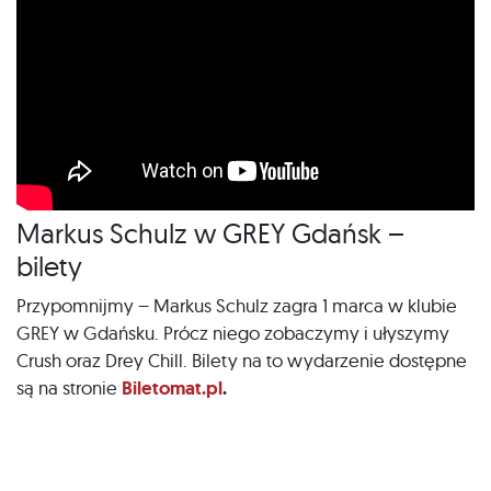
Markus Schulz w GREY Gdańsk –
bilety
Przypomnijmy – Markus Schulz zagra 1 marca w klubie
GREY w Gdańsku. Prócz niego zobaczymy i ułyszymy
Crush oraz Drey Chill. Bilety na to wydarzenie dostępne
są na stronie
Biletomat.pl
.