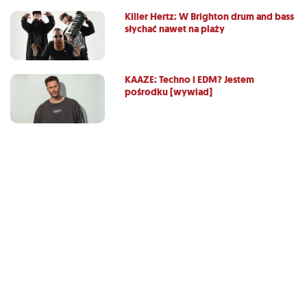
Killer Hertz: W Brighton drum and bass
słychać nawet na plaży
KAAZE: Techno i EDM? Jestem
pośrodku [wywiad]