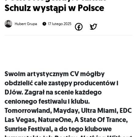
Schulz wystąpi w Polsce
Hubert Grupa
17 lutego 2025
Swoim artystycznym CV mógłby
obdzielić całe zastępy producentów i
DJów. Zagrał na scenie każdego
cenionego festiwalu i klubu.
Tomorrowland, Mayday, Ultra Miami, EDC
Las Vegas, NatureOne, A State Of Trance,
Sunrise Festival, a do tego klubowe