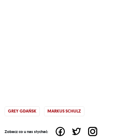
GREY GDAŃSK
MARKUS SCHULZ
Zobacz co u nas słychać: