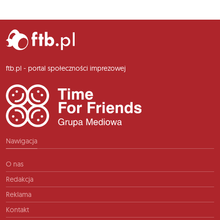
ftb.pl - portal społeczności imprezowej
Nawigacja
O nas
Redakcja
Reklama
Kontakt