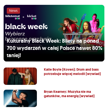
News
Kulturalny Black Week: Bilety na ponad
700 wydarzeń w całej Polsce nawet 80%
taniej!
Katie Boyle (Koven): Drum and bass
potrzebuje więcej melodii [wywiad]
Bryan Kearney: Muzyka nie ma
gatunków, ma energię [wywiad]