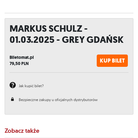
MARKUS SCHULZ -
01.03.2025 - GREY GDAŃSK
Biletomat.pl
KUP BILET
79,50
PLN
Jak kupić bilet?
Bezpieczne zakupy u oficjalnych dystrybutorów
Zobacz także