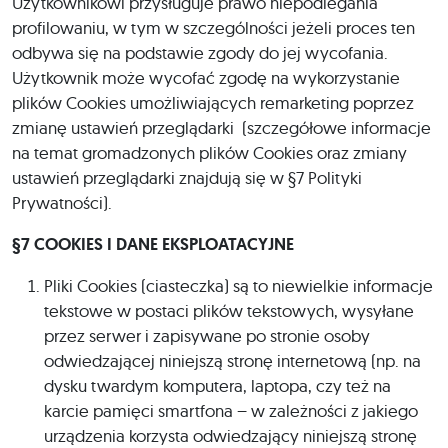
Użytkownikowi przysługuje prawo niepodlegania
profilowaniu, w tym w szczególności jeżeli proces ten
odbywa się na podstawie zgody do jej wycofania.
Użytkownik może wycofać zgodę na wykorzystanie
plików Cookies umożliwiających remarketing poprzez
zmianę ustawień przeglądarki (szczegółowe informacje
na temat gromadzonych plików Cookies oraz zmiany
ustawień przeglądarki znajdują się w §7 Polityki
Prywatności).
§7
COOKIES I DANE EKSPLOATACYJNE
Pliki Cookies (ciasteczka) są to niewielkie informacje
tekstowe w postaci plików tekstowych, wysyłane
przez serwer i zapisywane po stronie osoby
odwiedzającej niniejszą stronę internetową (np. na
dysku twardym komputera, laptopa, czy też na
karcie pamięci smartfona – w zależności z jakiego
urządzenia korzysta odwiedzający niniejszą stronę