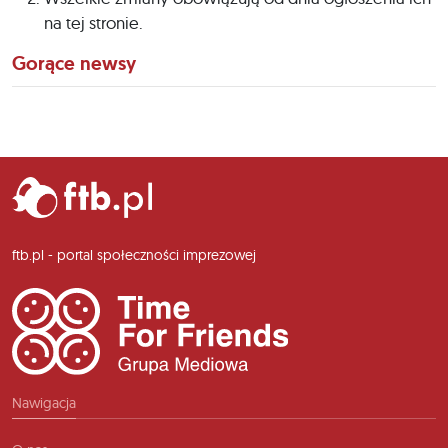
na tej stronie.
Gorące newsy
ftb.pl - portal społeczności imprezowej
Nawigacja