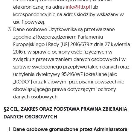
elektronicznej na adres
info@ftb.pl
lub
korespondencyjnie na adres siedziby wskazany w
ust. 1 powyżej.
Dane osobowe Użytkownika są przetwarzane
zgodnie z Rozporządzeniem Parlamentu
Europejskiego i Rady (UE) 2016/679 z dnia 27 kwietnia
2016 r. w sprawie ochrony osób fizycznych w
związku z przetwarzaniem danych osobowych i w
sprawie swobodnego przepływu takich danych oraz
uchylenia dyrektywy 95/46/WE (określane jako
„RODO”) oraz krajowymi przepisami powszechnie
obowiązującego prawa dotyczącymi ochrony
danych osobowych.
§2 CEL, ZAKRES ORAZ PODSTAWA PRAWNA ZBIERANIA
DANYCH OSOBOWYCH
Dane osobowe gromadzone przez Administratora