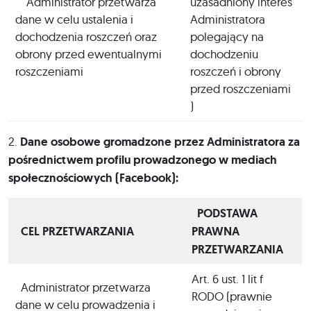
Administrator przetwarza
uzasadniony interes
dane w celu ustalenia i
Administratora
dochodzenia roszczeń oraz
polegający na
obrony przed ewentualnymi
dochodzeniu
roszczeniami
roszczeń i obrony
przed roszczeniami
)
2.
Dane osobowe gromadzone przez Administratora za
pośrednictwem profilu prowadzonego w mediach
społecznościowych (Facebook):
PODSTAWA
CEL PRZETWARZANIA
PRAWNA
PRZETWARZANIA
Art. 6 ust. 1 lit f
Administrator przetwarza
RODO (prawnie
dane w celu prowadzenia i