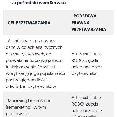
za pośrednictwem Serwisu
PODSTAWA
CEL PRZETWARZANIA
PRAWNA
PRZETWARZANIA
Administrator przetwarza
dane w celach analitycznych
oraz statystycznych, co
Art. 6 ust. 1 lit. a
pozwala na poprawę jakości
RODO (zgoda
funkcjonowania Serwisu i
udzielona przez
weryfikację jego popularności
Użytkownika)
pod względem ilości
odwiedzin Użytkowników
Art. 6 ust. 1 lit. a
Marketing bezpośredni
RODO (zgoda
(remarketing), w tym
udzielona przez
profilowanie.
Użytkownika)