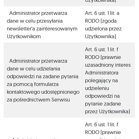
Administrator przetwarza
Art. 6 ust. 1 lit. a
dane w celu przesyłania
RODO (zgoda
newsletter’a zainteresowanym
udzielona przez
Użytkownikom
Użytkownika)
Art. 6 ust. 1 lit. f
RODO (prawnie
Administrator przetwarza
uzasadniony interes
dane w celu udzielania
Administratora
odpowiedzi na zadane pytania
polegający na
za pomocą formularza
udzieleniu
kontaktowego udostępnionego
odpowiedzi na
za pośrednictwem Serwisu
pytanie zadane
przez Użytkownika)
Art. 6 ust. 1 lit. f
RODO (prawnie