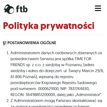
Polityka prywatności
§1 POSTANOWIENIA OGÓLNE
Administratorem danych osobowych zbieranych za
pośrednictwem Serwisu jest spółka TIME FOR
FRIENDS sp. z o.o. z siedzibą w Poznaniu, (adres
siedziby i adres do doręczeń: ul. Święty Marcin 29/8,
61-806 Poznań́), wpisaną do rejestru
przedsiębiorców Krajowego Rejestru Sadowego
pod numerem: 0000629100, NIP: 7831744830,
REGON: 36498851200000, dalej jako „Administrator”.
Z Administratorem mogą Państwo skontaktować się
za pomocą wiadomości przesłanej w formie