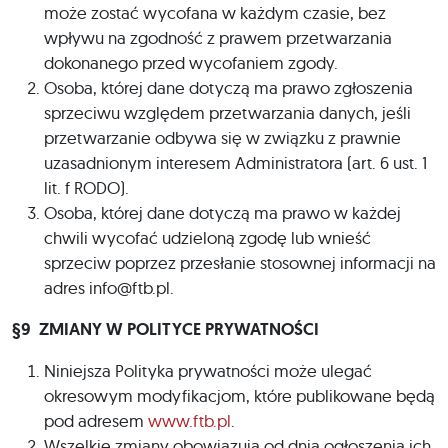
może zostać wycofana w każdym czasie, bez
wpływu na zgodność z prawem przetwarzania
dokonanego przed wycofaniem zgody.
Osoba, której dane dotyczą ma prawo zgłoszenia
sprzeciwu względem przetwarzania danych, jeśli
przetwarzanie odbywa się w związku z prawnie
uzasadnionym interesem Administratora (art. 6 ust. 1
lit. f RODO).
Osoba, której dane dotyczą ma prawo w każdej
chwili wycofać udzieloną zgodę lub wnieść
sprzeciw poprzez przesłanie stosownej informacji na
adres
info@ftb.pl
.
§9 ZMIANY W POLITYCE PRYWATNOŚCI
Niniejsza Polityka prywatności może ulegać
okresowym modyfikacjom, które publikowane będą
pod adresem
www.ftb.pl
.
Wszelkie zmiany obowiązują od dnia ogłoszenia ich