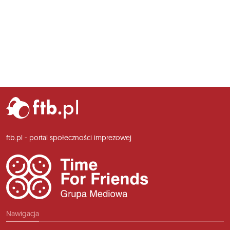
ftb.pl - portal społeczności imprezowej
Nawigacja