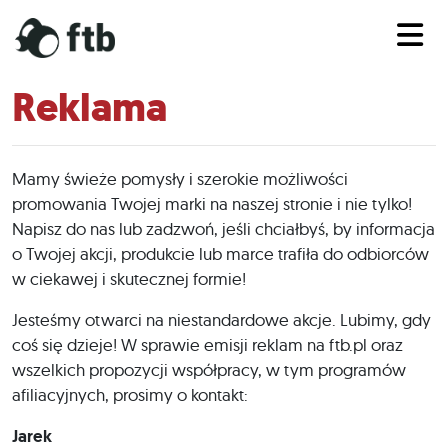
Reklama
Mamy świeże pomysły i szerokie możliwości
promowania Twojej marki na naszej stronie i nie tylko!
Napisz do nas lub zadzwoń, jeśli chciałbyś, by informacja
o Twojej akcji, produkcie lub marce trafiła do odbiorców
w ciekawej i skutecznej formie!
Jesteśmy otwarci na niestandardowe akcje. Lubimy, gdy
coś się dzieje! W sprawie emisji reklam na ftb.pl oraz
wszelkich propozycji współpracy, w tym programów
afiliacyjnych, prosimy o kontakt:
Jarek