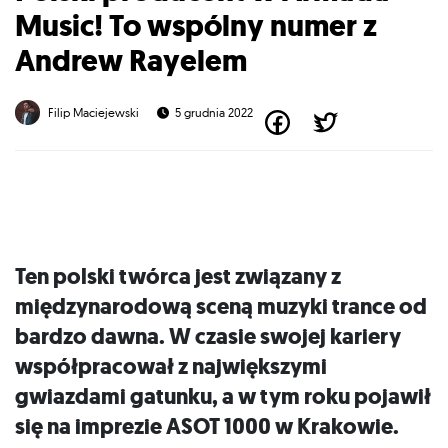
Music! To wspólny numer z
Andrew Rayelem
Filip Maciejewski
5 grudnia 2022
Ten polski twórca jest związany z
międzynarodową sceną muzyki trance od
bardzo dawna. W czasie swojej kariery
współpracował z największymi
gwiazdami gatunku, a w tym roku pojawił
się na imprezie ASOT 1000 w Krakowie.