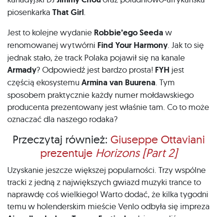
piosenkarka
That Girl
.
Jest to kolejne wydanie
Robbie’ego Seeda
w
renomowanej wytwórni
Find Your Harmony
. Jak to się
jednak stało, że track Polaka pojawił się na kanale
Armady
? Odpowiedź jest bardzo prosta!
FYH
jest
częścią ekosystemu
Armina van Buurena
. Tym
sposobem praktycznie każdy numer mołdawskiego
producenta prezentowany jest właśnie tam. Co to może
oznaczać dla naszego rodaka?
Przeczytaj również:
Giuseppe Ottaviani
prezentuje
Horizons [Part 2]
Uzyskanie jeszcze większej popularności. Trzy wspólne
tracki z jedną z największych gwiazd muzyki trance to
naprawdę coś wielkiego! Warto dodać, że kilka tygodni
temu w holenderskim mieście Venlo odbyła się impreza