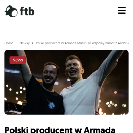
Home
Newsy
Polski producent w Armada Music! To wspólny numer z Andrew R
News
Polski producent w Armada