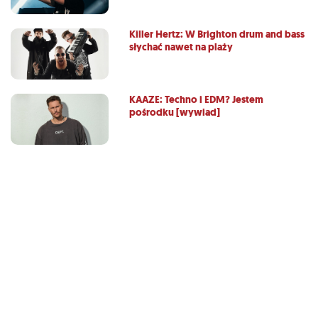
Killer Hertz: W Brighton drum and bass
słychać nawet na plaży
KAAZE: Techno i EDM? Jestem
pośrodku [wywiad]