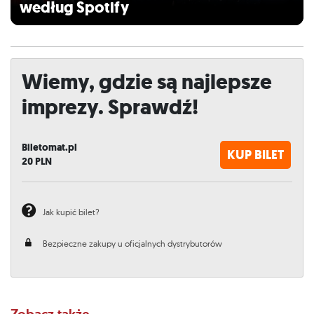
według Spotify
Wiemy, gdzie są najlepsze
imprezy. Sprawdź!
Biletomat.pl
KUP BILET
20
PLN
Jak kupić bilet?
Bezpieczne zakupy u oficjalnych dystrybutorów