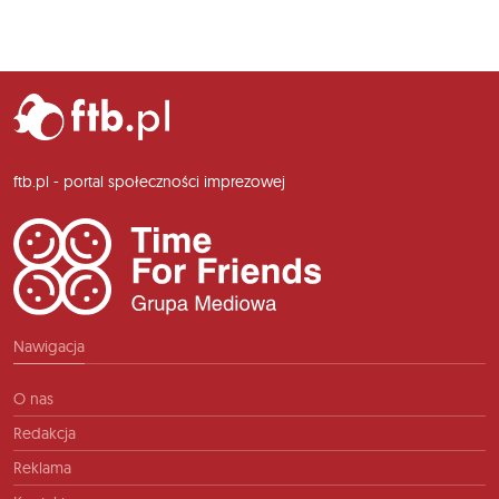
ftb.pl - portal społeczności imprezowej
Nawigacja
O nas
Redakcja
Reklama