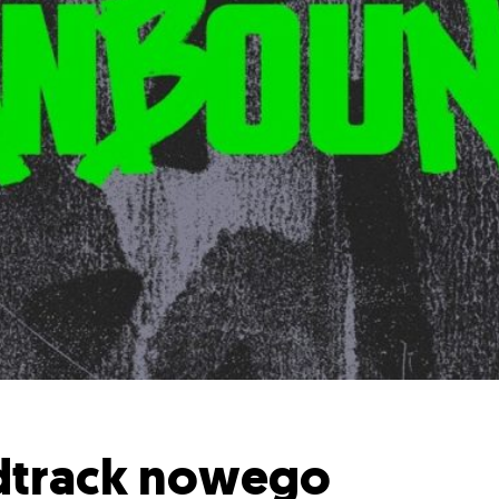
dtrack nowego