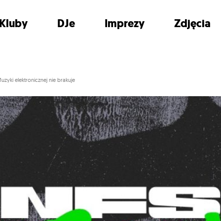
Kluby
DJe
Imprezy
Zdjęcia
yki elektronicznej nie brakuje