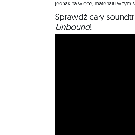
jednak na więcej materiału w tym s
Sprawdź cały sound
Unbound
!