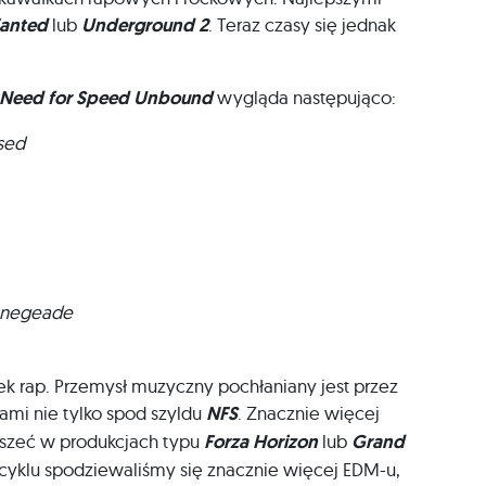
anted
lub
Underground 2
. Teraz czasy się jednak
Need for Speed Unbound
wygląda następująco:
sed
negeade
nek rap. Przemysł muzyczny pochłaniany jest przez
rami nie tylko spod szyldu
NFS
. Znacznie więcej
łyszeć w produkcjach typu
Forza Horizon
lub
Grand
e cyklu spodziewaliśmy się znacznie więcej EDM-u,