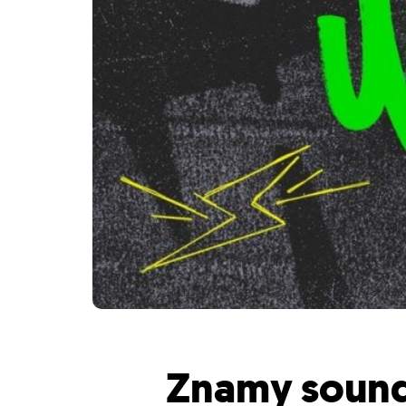
Znamy soun