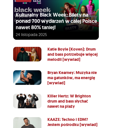
Kulturalny Black Week: Bilety na
ponad 700 wydarzeń w całej Polsce
nawet 80% taniej!
24 listopada 2025
Katie Boyle (Koven): Drum
and bass potrzebuje więcej
melodii [wywiad]
Bryan Kearney: Muzyka nie
ma gatunków, ma energię
[wywiad]
Killer Hertz: W Brighton
drum and bass słychać
nawet na plaży
KAAZE: Techno i EDM?
Jestem pośrodku [wywiad]