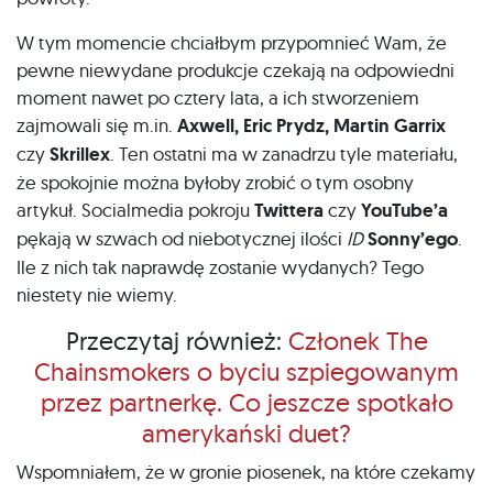
W tym momencie chciałbym przypomnieć Wam, że
pewne niewydane produkcje czekają na odpowiedni
moment nawet po cztery lata, a ich stworzeniem
zajmowali się m.in.
Axwell, Eric Prydz, Martin Garrix
czy
Skrillex
. Ten ostatni ma w zanadrzu tyle materiału,
że spokojnie można byłoby zrobić o tym osobny
artykuł. Socialmedia pokroju
Twittera
czy
YouTube’a
pękają w szwach od niebotycznej ilości
ID
Sonny’ego
.
Ile z nich tak naprawdę zostanie wydanych? Tego
niestety nie wiemy.
Przeczytaj również:
Członek The
Chainsmokers o byciu szpiegowanym
przez partnerkę. Co jeszcze spotkało
amerykański duet?
Wspomniałem, że w gronie piosenek, na które czekamy