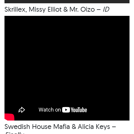
Skrillex, Missy Elliot & Mr. Oizo –
ID
Swedish House Mafia & Alicia Keys –