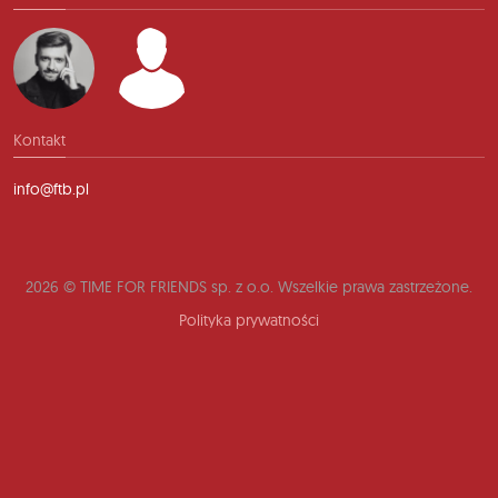
Kontakt
info@ftb.pl
2026 © TIME FOR FRIENDS sp. z o.o. Wszelkie prawa zastrzeżone.
Polityka prywatności