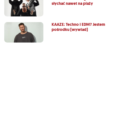
słychać nawet na plaży
KAAZE: Techno i EDM? Jestem
pośrodku [wywiad]