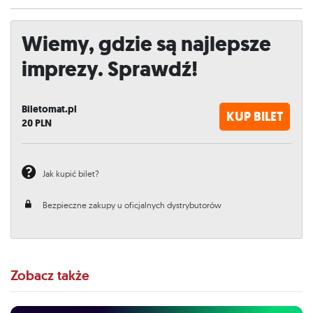
Wiemy, gdzie są najlepsze
imprezy. Sprawdź!
Biletomat.pl
KUP BILET
20
PLN
Jak kupić bilet?
Bezpieczne zakupy u oficjalnych dystrybutorów
Zobacz także