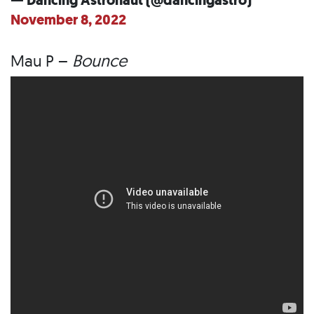
— Dancing Astronaut (@dancingastro)
November 8, 2022
Mau P –
Bounce