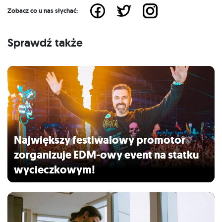
Zobacz co u nas słychać:
Sprawdź także
Największy festiwalowy promotor
zorganizuje EDM-owy event na statku
wycieczkowym!