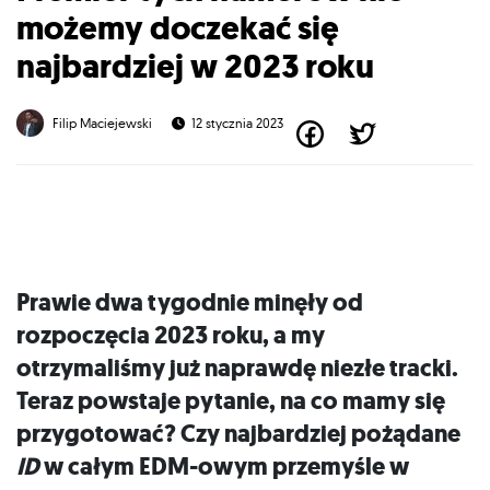
możemy doczekać się
najbardziej w 2023 roku
Filip Maciejewski
12 stycznia 2023
Prawie dwa tygodnie minęły od
rozpoczęcia 2023 roku, a my
otrzymaliśmy już naprawdę niezłe tracki.
Teraz powstaje pytanie, na co mamy się
przygotować? Czy najbardziej pożądane
ID
w całym EDM-owym przemyśle w