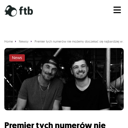
Home
Newsy
Premier tych numerów nie możemy doczekać się najbardziej w 20
News
Premier tych numerów nie