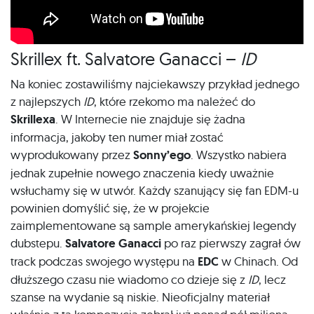
Skrillex ft. Salvatore Ganacci –
ID
Na koniec zostawiliśmy najciekawszy przykład jednego
z najlepszych
ID
, które rzekomo ma należeć do
Skrillexa
. W Internecie nie znajduje się żadna
informacja, jakoby ten numer miał zostać
wyprodukowany przez
Sonny’ego
. Wszystko nabiera
jednak zupełnie nowego znaczenia kiedy uważnie
wsłuchamy się w utwór. Każdy szanujący się fan EDM-u
powinien domyślić się, że w projekcie
zaimplementowane są sample amerykańskiej legendy
dubstepu.
Salvatore Ganacci
po raz pierwszy zagrał ów
track podczas swojego występu na
EDC
w Chinach. Od
dłuższego czasu nie wiadomo co dzieje się z
ID
, lecz
szanse na wydanie są niskie. Nieoficjalny materiał