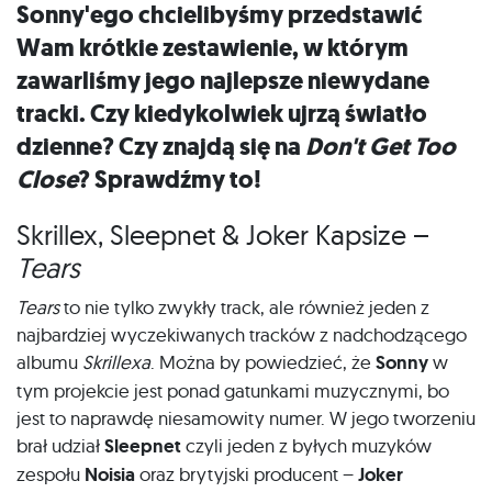
Sonny'ego chcielibyśmy przedstawić
Wam krótkie zestawienie, w którym
zawarliśmy jego najlepsze niewydane
tracki. Czy kiedykolwiek ujrzą światło
dzienne? Czy znajdą się na
Don't Get Too
Close
? Sprawdźmy to!
Skrillex, Sleepnet & Joker Kapsize –
Tears
Tears
to nie tylko zwykły track, ale również jeden z
najbardziej wyczekiwanych tracków z nadchodzącego
albumu
Skrillexa
. Można by powiedzieć, że
Sonny
w
tym projekcie jest ponad gatunkami muzycznymi, bo
jest to naprawdę niesamowity numer. W jego tworzeniu
brał udział
Sleepnet
czyli jeden z byłych muzyków
zespołu
Noisia
oraz brytyjski producent –
Joker