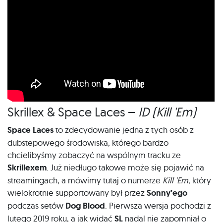
Skrillex & Space Laces –
ID (Kill 'Em)
Space Laces
to zdecydowanie jedna z tych osób z
dubstepowego środowiska, którego bardzo
chcielibyśmy zobaczyć na wspólnym tracku ze
Skrillexem
. Już niedługo takowe może się pojawić na
streamingach, a mówimy tutaj o numerze
Kill 'Em
, który
wielokrotnie supportowany był przez
Sonny’ego
podczas setów
Dog Blood
. Pierwsza wersja pochodzi z
lutego 2019 roku, a jak widać
SL
nadal nie zapomniał o