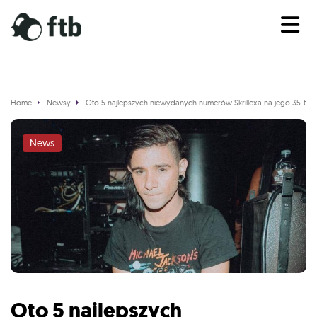
Home
Newsy
Oto 5 najlepszych niewydanych numerów Skrillexa na jego 35-te u
News
Oto 5 najlepszych