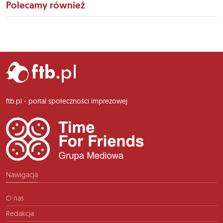
Polecamy również
ftb.pl - portal społeczności imprezowej
Nawigacja
O nas
Redakcja