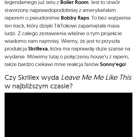
legendarnego już setu z
Boiler Room
. Jest to utwór
stworzony najprawdopodobniej z amerykańskim
raperem o pseudonimie
Bobby Raps
. To bez wątpienia
ten track, który dzięki TikTokowi zapamiętała masa
ludzi. Z całego zestawienia właśnie o tym projekcie
wiadomo nam najmniej. Wiemy, że jest to przyszła
produkcja
Skrillexa
, która ma naprawdę duże szanse na
wydanie. Mówimy tutaj o połączeniu house’u z rapem,
także bardzo ciekawi mnie reakcja fanów
Sonny’ego
!
Czy Skrillex wyda
Leave Me Me Like This
w najbliższym czasie?