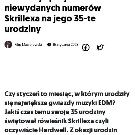
niewydanych numerów
Skrillexa na jego 35-te
urodziny
Filip Maciejewski
16 stycznia 2023
Czy styczeń to miesiąc, w którym urodziły
się największe gwiazdy muzyki EDM?
Jakiś czas temu swoje 35 urodziny
świętował rówieśnik Skrillexa czyli
oczywiście Hardwell. Z okazji urodzin