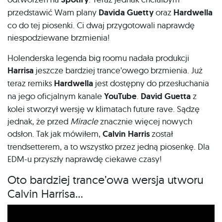
przedstawić Wam plany
Davida Guetty
oraz
Hardwella
co do tej piosenki. Ci dwaj przygotowali naprawdę
niespodziewane brzmienia!
Holenderska legenda big roomu nadała produkcji
Harrisa
jeszcze bardziej trance’owego brzmienia. Już
teraz remiks
Hardwella
jest dostępny do przesłuchania
na jego oficjalnym kanale
YouTube
.
David Guetta
z
kolei stworzył wersję w klimatach future rave. Sądzę
jednak, że przed
Miracle
znacznie więcej nowych
odsłon. Tak jak mówiłem,
Calvin Harris
został
trendsetterem, a to wszystko przez jedną piosenkę. Dla
EDM-u przyszły naprawdę ciekawe czasy!
Oto bardziej trance’owa wersja utworu
Calvin Harrisa…