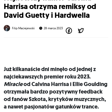
Harrisa otrzyma remiksy od
David Guetty i Hardwella
Filip Maciejewski
28 marca 2023
Już kilkanaście dni minęło od jednej z
najciekawszych premier roku 2023.
Miracle
od Calvina Harrisa i Ellie Goulding
otrzymała bardzo pozytywny feedback
od fanów Szkota, krytyków muzycznych,
a nawet pasjonatów gatunków trance.