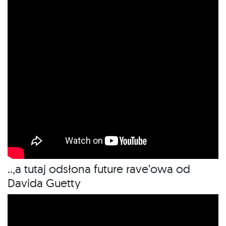
..,a tutaj odsłona future rave’owa od
Davida Guetty