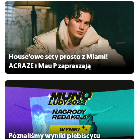
House’owe sety prosto z Miami!
ACRAZE i Mau P zapraszają
Poznaliśmy wyniki plebiscytu