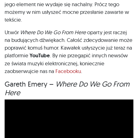
jego element nie wydaje się nachalny. Prócz tego
możemy w nim usłyszeć mocne przesłanie zawarte w
tekście.
Utwór
Where Do We Go From Here
oparty jest raczej
na budujących dźwiękach. Całość zdecydowanie może
poprawić komuś humor. Kawałek usłyszycie już teraz na
platformie
YouTube
. By nie przegapić innych newsów
ze świata muzyki elektronicznej, koniecznie
zaobserwujcie nas na
Facebooku
.
Gareth Emery –
Where Do We Go From
Here