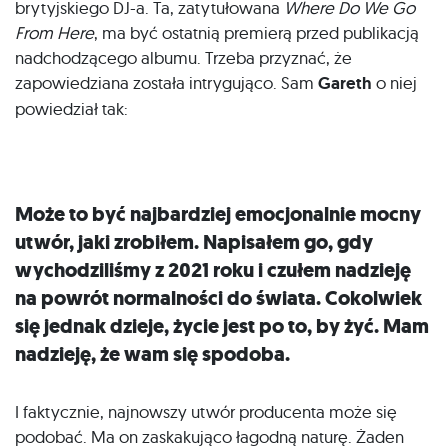
brytyjskiego DJ-a. Ta, zatytułowana
Where Do We Go
From Here
, ma być ostatnią premierą przed publikacją
nadchodzącego albumu. Trzeba przyznać, że
zapowiedziana została intrygująco. Sam
Gareth
o niej
powiedział tak:
Może to być najbardziej emocjonalnie mocny
utwór, jaki zrobiłem. Napisałem go, gdy
wychodziliśmy z 2021 roku i czułem nadzieję
na powrót normalności do świata. Cokolwiek
się jednak dzieje, życie jest po to, by żyć. Mam
nadzieję, że wam się spodoba.
I faktycznie, najnowszy utwór producenta może się
podobać. Ma on zaskakująco łagodną naturę. Żaden