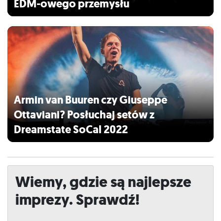
EDM-owego przemysłu
Armin van Buuren czy Giuseppe
Ottaviani? Posłuchaj setów z
Dreamstate SoCal 2022
Wiemy, gdzie są najlepsze
imprezy. Sprawdź!