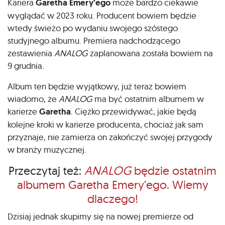
Kariera
Garetha Emery’ego
może bardzo ciekawie
wyglądać w 2023 roku. Producent bowiem będzie
wtedy świeżo po wydaniu swojego szóstego
studyjnego albumu. Premiera nadchodzącego
zestawienia
ANALOG
zaplanowana została bowiem na
9 grudnia.
Album ten będzie wyjątkowy, już teraz bowiem
wiadomo, że
ANALOG
ma być ostatnim albumem w
karierze
Garetha
. Ciężko przewidywać, jakie będą
kolejne kroki w karierze producenta, chociaż jak sam
przyznaje, nie zamierza on zakończyć swojej przygody
w branży muzycznej.
Przeczytaj też:
ANALOG
będzie ostatnim
albumem Garetha Emery’ego. Wiemy
dlaczego!
Dzisiaj jednak skupimy się na nowej premierze od