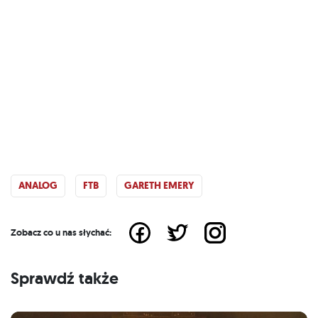
ANALOG
FTB
GARETH EMERY
Zobacz co u nas słychać:
Sprawdź także