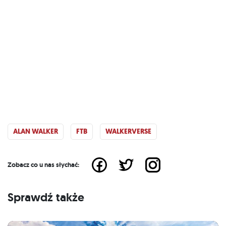
ALAN WALKER
FTB
WALKERVERSE
Zobacz co u nas słychać:
Sprawdź także