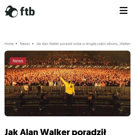
Home
Newsy
Jak Alan Walker poradził sobie w drugiej części albumu „Walkerver
News
Jak Alan Walker poradził