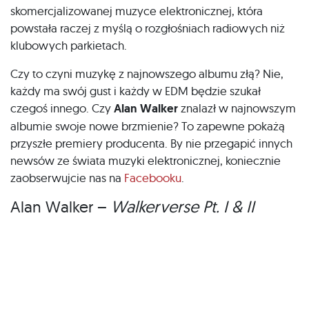
skomercjalizowanej muzyce elektronicznej, która
powstała raczej z myślą o rozgłośniach radiowych niż
klubowych parkietach.
Czy to czyni muzykę z najnowszego albumu złą? Nie,
każdy ma swój gust i każdy w EDM będzie szukał
czegoś innego. Czy
Alan Walker
znalazł w najnowszym
albumie swoje nowe brzmienie? To zapewne pokażą
przyszłe premiery producenta. By nie przegapić innych
newsów ze świata muzyki elektronicznej, koniecznie
zaobserwujcie nas na
Facebooku
.
Alan Walker –
Walkerverse Pt. I & II