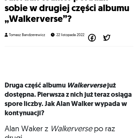
sobie w drugiej części albumu
„Walkerverse”?
Tomasz Bandzerewicz
22 listopada 2022
Druga część albumu
Walkerverse
już
dostępna. Pierwsza z nich już teraz osiąga
spore liczby. Jak Alan Walker wypada w
kontynuacji?
Alan Waker z
Walkerverse
po raz
drugi