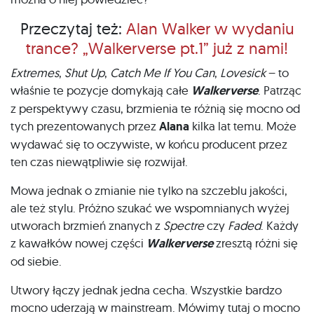
Przeczytaj też:
Alan Walker w wydaniu
trance? „Walkerverse pt.1” już z nami!
Extremes
,
Shut Up
,
Catch Me If You Can
,
Lovesick
– to
właśnie te pozycje domykają całe
Walkerverse
. Patrząc
z perspektywy czasu, brzmienia te różnią się mocno od
tych prezentowanych przez
Alana
kilka lat temu. Może
wydawać się to oczywiste, w końcu producent przez
ten czas niewątpliwie się rozwijał.
Mowa jednak o zmianie nie tylko na szczeblu jakości,
ale też stylu. Próżno szukać we wspomnianych wyżej
utworach brzmień znanych z
Spectre
czy
Faded
. Każdy
z kawałków nowej części
Walkerverse
zresztą różni się
od siebie.
Utwory łączy jednak jedna cecha. Wszystkie bardzo
mocno uderzają w mainstream. Mówimy tutaj o mocno