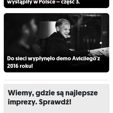
wystąpiły w Polsce – część 3.
Do sieci wypłynęło demo Aviciiego z
2016 roku!
Wiemy, gdzie są najlepsze
imprezy. Sprawdź!