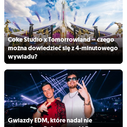
Coke Studio x Tomorrowland – czego
można dowiedzieć się z 4-minutowego
wywiadu?
Gwiazdy EDM, które nadal nie