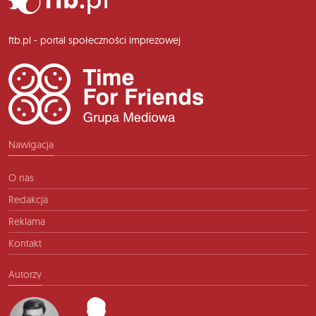
ftb.pl - portal społeczności imprezowej
Nawigacja
O nas
Redakcja
Reklama
Kontakt
Autorzy