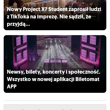
Nowy Project X? Student zaprosił ludzi
z TikToka na imprezę. Nie sądził, że
przyjdą…
Newsy, bilety, koncerty i społeczność.
Wszystko w nowej aplikacji Biletomat
APP