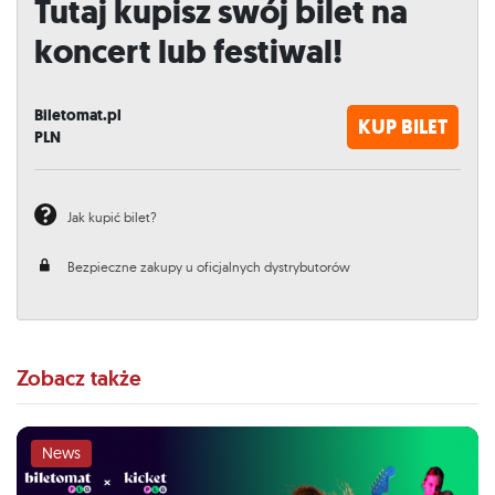
Tutaj kupisz swój bilet na
koncert lub festiwal!
Biletomat.pl
KUP BILET
PLN
Jak kupić bilet?
Bezpieczne zakupy u oficjalnych dystrybutorów
Zobacz także
News