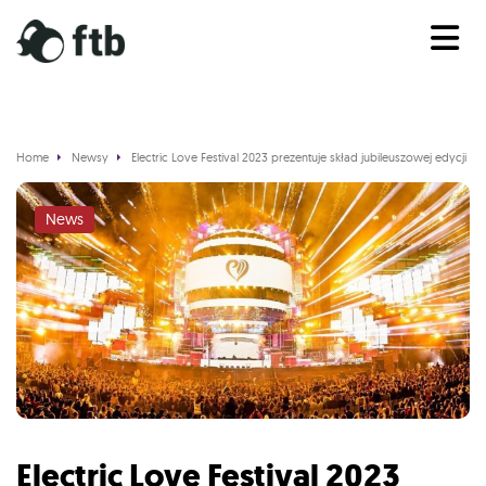
Home
Newsy
Electric Love Festival 2023 prezentuje skład jubileuszowej edycji ev
News
Electric Love Festival 2023