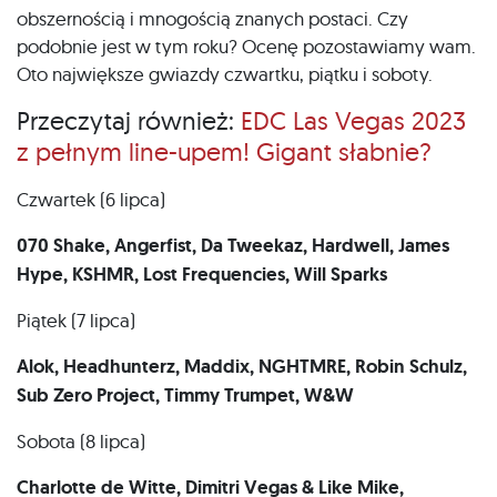
obszernością i mnogością znanych postaci. Czy
podobnie jest w tym roku? Ocenę pozostawiamy wam.
Oto największe gwiazdy czwartku, piątku i soboty.
Przeczytaj również:
EDC Las Vegas 2023
z pełnym line-upem! Gigant słabnie?
Czwartek (6 lipca)
070 Shake, Angerfist, Da Tweekaz, Hardwell, James
Hype, KSHMR, Lost Frequencies, Will Sparks
Piątek (7 lipca)
Alok, Headhunterz, Maddix, NGHTMRE, Robin Schulz,
Sub Zero Project, Timmy Trumpet, W&W
Sobota (8 lipca)
Charlotte de Witte, Dimitri Vegas & Like Mike,