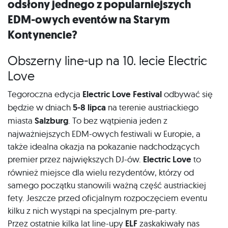
odsłony jednego z popularniejszych
EDM-owych eventów na Starym
Kontynencie?
Obszerny line-up na 10. lecie Electric
Love
Tegoroczna edycja
Electric Love Festival
odbywać się
będzie w dniach
5-8 lipca
na terenie austriackiego
miasta
Salzburg
. To bez wątpienia jeden z
najważniejszych EDM-owych festiwali w Europie, a
także idealna okazja na pokazanie nadchodzących
premier przez największych DJ-ów.
Electric Love
to
również miejsce dla wielu rezydentów, którzy od
samego początku stanowili ważną część austriackiej
fety. Jeszcze przed oficjalnym rozpoczęciem eventu
kilku z nich wystąpi na specjalnym pre-party.
Przez ostatnie kilka lat line-upy
ELF
zaskakiwały nas