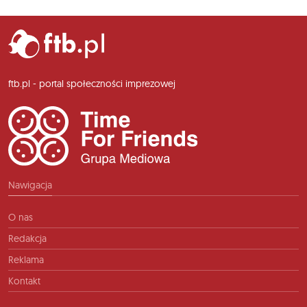
ftb.pl - portal społeczności imprezowej
Nawigacja
O nas
Redakcja
Reklama
Kontakt