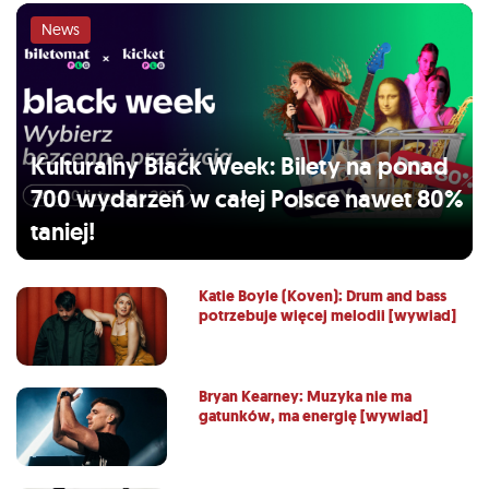
News
Kulturalny Black Week: Bilety na ponad
700 wydarzeń w całej Polsce nawet 80%
taniej!
Katie Boyle (Koven): Drum and bass
potrzebuje więcej melodii [wywiad]
Bryan Kearney: Muzyka nie ma
gatunków, ma energię [wywiad]