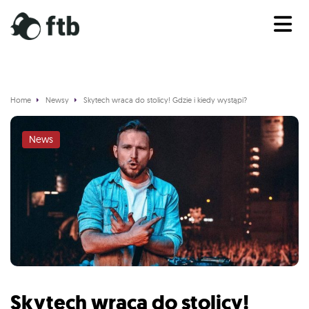
Home
Newsy
Skytech wraca do stolicy! Gdzie i kiedy wystąpi?
News
Skytech wraca do stolicy!