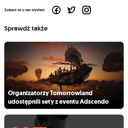
Zobacz co u nas słychać:
Sprawdź także
Organizatorzy Tomorrowland
udostępnili sety z eventu Adscendo