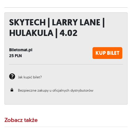
SKYTECH | LARRY LANE |
HULAKULA | 4.02
Biletomat.pl
KUP BILET
25
PLN
Jak kupić bilet?
Bezpieczne zakupy u oficjalnych dystrybutorów
Zobacz także