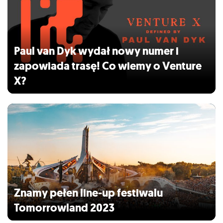
Paul van Dyk wydał nowy numer i
zapowiada trasę! Co wiemy o Venture
X?
Znamy pełen line-up festiwalu
Tomorrowland 2023