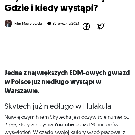
Gdzie i kiedy wystąpi?
Filip Maciejewski
30 stycznia 2023
Jedna z największych EDM-owych gwiazd
w Polsce już niedługo wystąpi w
Warszawie.
Skytech już niedługo w Hulakula
Największym hitem Skytecha jest oczywiście numer pt.
Tiger
, który zdobył na
YouTube
ponad 90 milionów
wyświetleń. W czasie swojej kariery współpracował z