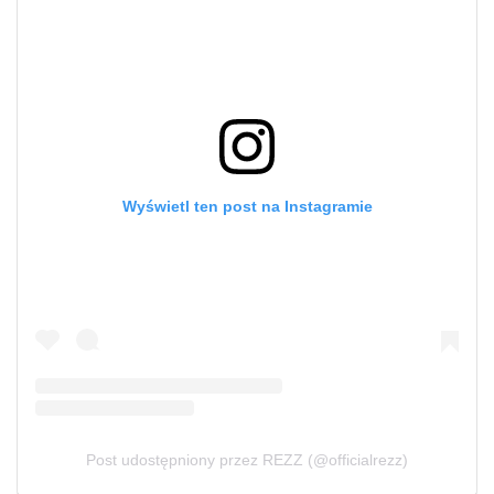
Wyświetl ten post na Instagramie
Post udostępniony przez REZZ (@officialrezz)