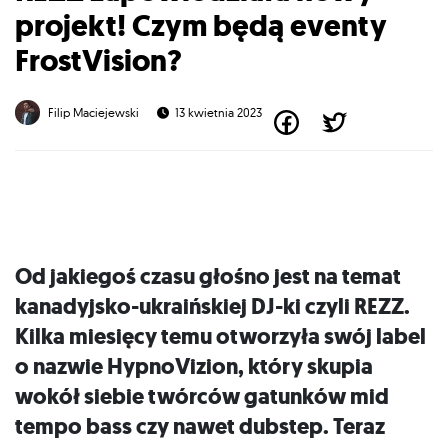
projekt! Czym będą eventy
FrostVision?
Filip Maciejewski
13 kwietnia 2023
Od jakiegoś czasu głośno jest na temat
kanadyjsko-ukraińskiej DJ-ki czyli REZZ.
Kilka miesięcy temu otworzyła swój label
o nazwie HypnoVizion, który skupia
wokół siebie twórców gatunków mid
tempo bass czy nawet dubstep. Teraz