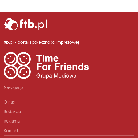
ftb.pl - portal społeczności imprezowej
Nawigacja
O nas
Redakcja
Reklama
Kontakt