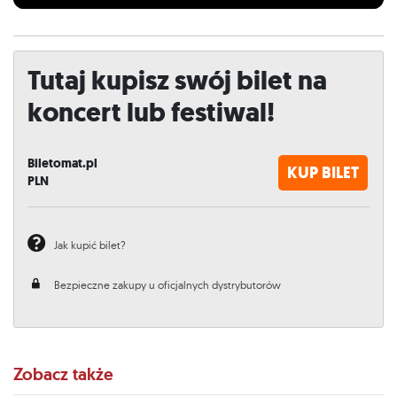
Tutaj kupisz swój bilet na
koncert lub festiwal!
Biletomat.pl
KUP BILET
PLN
Jak kupić bilet?
Bezpieczne zakupy u oficjalnych dystrybutorów
Zobacz także