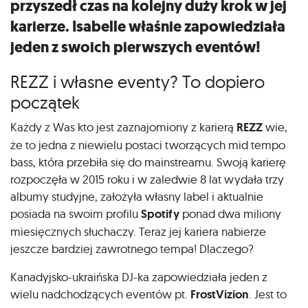
przyszedł czas na kolejny duży krok w jej
karierze. Isabelle właśnie zapowiedziała
jeden z swoich pierwszych eventów!
REZZ i własne eventy? To dopiero
początek
Każdy z Was kto jest zaznajomiony z karierą
REZZ
wie,
że to jedna z niewielu postaci tworzących mid tempo
bass, która przebiła się do mainstreamu. Swoją karierę
rozpoczęła w 2015 roku i w zaledwie 8 lat wydała trzy
albumy studyjne, założyła własny label i aktualnie
posiada na swoim profilu
Spotify
ponad dwa miliony
miesięcznych słuchaczy. Teraz jej kariera nabierze
jeszcze bardziej zawrotnego tempa! Dlaczego?
Kanadyjsko-ukraińska DJ-ka zapowiedziała jeden z
wielu nadchodzących eventów pt.
FrostVizion
. Jest to