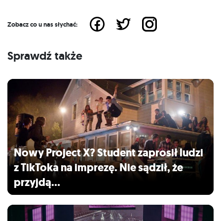
Zobacz co u nas słychać:
Sprawdź także
Nowy Project X? Student zaprosił ludzi
z TikToka na imprezę. Nie sądził, że
przyjdą…