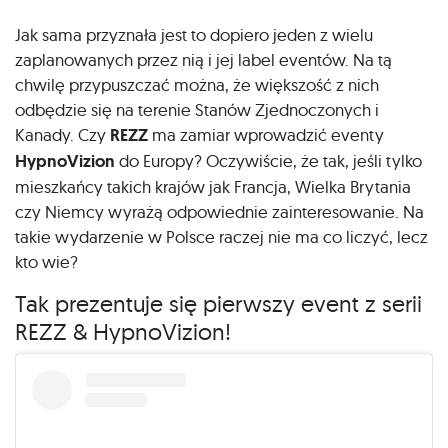
Jak sama przyznała jest to dopiero jeden z wielu
zaplanowanych przez nią i jej label eventów. Na tą
chwilę przypuszczać można, że większość z nich
odbędzie się na terenie Stanów Zjednoczonych i
Kanady. Czy
REZZ
ma zamiar wprowadzić eventy
HypnoVizion
do Europy? Oczywiście, że tak, jeśli tylko
mieszkańcy takich krajów jak Francja, Wielka Brytania
czy Niemcy wyrażą odpowiednie zainteresowanie. Na
takie wydarzenie w Polsce raczej nie ma co liczyć, lecz
kto wie?
Tak prezentuje się pierwszy event z serii
REZZ & HypnoVizion!