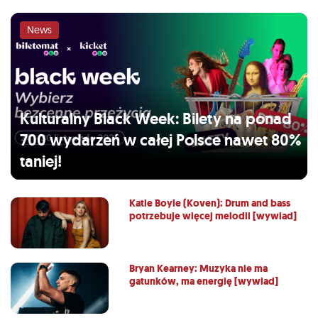
News
Kulturalny Black Week: Bilety na ponad
700 wydarzeń w całej Polsce nawet 80%
taniej!
Katie Boyle (Koven): Drum and bass
potrzebuje więcej melodii [wywiad]
Bryan Kearney: Muzyka nie ma
gatunków, ma energię [wywiad]