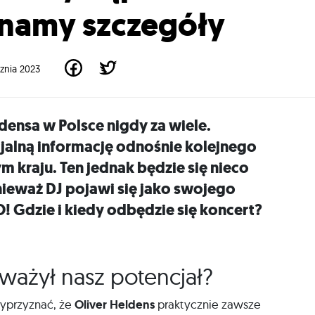
Znamy szczegóły
cznia 2023
ldensa w Polsce nigdy za wiele.
jalną informację odnośnie kolejnego
 kraju. Ten jednak będzie się nieco
nieważ DJ pojawi się jako swojego
LO! Gdzie i kiedy odbędzie się koncert?
ważył nasz potencjał?
myprzyznać, że
Oliver Heldens
praktycznie zawsze