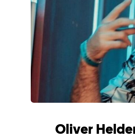
Oliver Helde