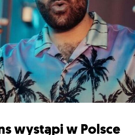
ns wystąpi w Polsce