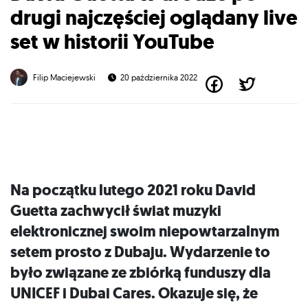
drugi najczęściej oglądany live
set w historii YouTube
Filip Maciejewski
20 października 2022
Na początku lutego 2021 roku David
Guetta zachwycił świat muzyki
elektronicznej swoim niepowtarzalnym
setem prosto z Dubaju. Wydarzenie to
było związane ze zbiórką funduszy dla
UNICEF i Dubai Cares. Okazuje się, że