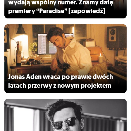
wydają wspólny numer. Znamy datę
premiery “Paradise” [zapowiedź]
Jonas Aden wraca po prawie dwóch
latach przerwy z nowym projektem