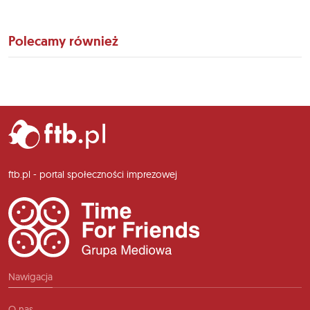
Polecamy również
ftb.pl - portal społeczności imprezowej
Nawigacja
O nas