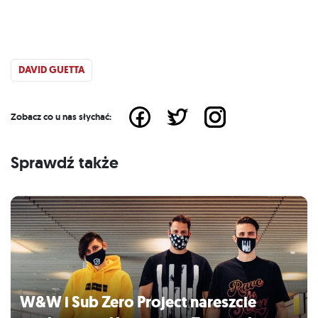
DAVID GUETTA
Zobacz co u nas słychać:
Sprawdź także
W&W i Sub Zero Project nareszcie