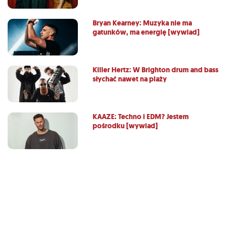
Bryan Kearney: Muzyka nie ma
gatunków, ma energię [wywiad]
Killer Hertz: W Brighton drum and bass
słychać nawet na plaży
KAAZE: Techno i EDM? Jestem
pośrodku [wywiad]