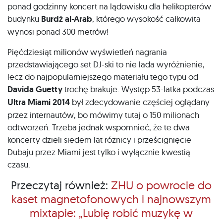
ponad godzinny koncert na lądowisku dla helikopterów
budynku
Burdż al-Arab
, którego wysokość całkowita
wynosi ponad 300 metrów!
Pięćdziesiąt milionów wyświetleń nagrania
przedstawiającego set DJ-ski to nie lada wyróżnienie,
lecz do najpopularniejszego materiału tego typu od
Davida Guetty
trochę brakuje. Występ 53-latka podczas
Ultra Miami 2014
był zdecydowanie częściej oglądany
przez internautów, bo mówimy tutaj o 150 milionach
odtworzeń. Trzeba jednak wspomnieć, że te dwa
koncerty dzieli siedem lat różnicy i prześcignięcie
Dubaju przez Miami jest tylko i wyłącznie kwestią
czasu.
Przeczytaj również:
ZHU o powrocie do
kaset magnetofonowych i najnowszym
mixtapie: „Lubię robić muzykę w