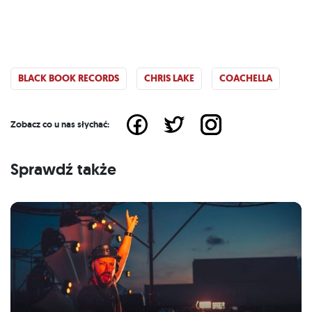
BLACK BOOK RECORDS
CHRIS LAKE
COACHELLA
Zobacz co u nas słychać:
Sprawdź także