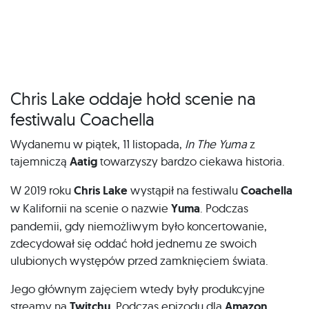
Chris Lake oddaje hołd scenie na
festiwalu Coachella
Wydanemu w piątek, 11 listopada,
In The Yuma
z
tajemniczą
Aatig
towarzyszy bardzo ciekawa historia.
W 2019 roku
Chris Lake
wystąpił na festiwalu
Coachella
w Kalifornii na scenie o nazwie
Yuma
. Podczas
pandemii, gdy niemożliwym było koncertowanie,
zdecydował się oddać hołd jednemu ze swoich
ulubionych występów przed zamknięciem świata.
Jego głównym zajęciem wtedy były produkcyjne
streamy na
Twitchu
. Podczas epizodu dla
Amazon