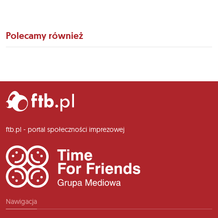
Polecamy również
ftb.pl - portal społeczności imprezowej
Nawigacja