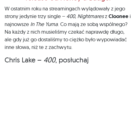
W ostatnim roku na streamingach wylądowały z jego
strony jedynie trzy single –
400
,
Nightmares
z
Cloonee
i
najnowsze
In The Yuma
. Co mają ze sobą wspólnego?
Na każdy z nich musieliśmy czekać naprawdę długo,
ale gdy już go dostaliśmy to ciężko było wypowiadać
inne słowa, niż te z zachwytu.
Chris Lake –
400
, posłuchaj