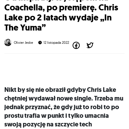
Coachella, po premierę. Chris
Lake po 2 latach wydaje „In
The Yuma”
Olivier Jeske
12 listopada 2022
Nikt by się nie obraził gdyby
Chris Lake
chętniej wydawał nowe single. Trzeba mu
jednak przyznać, że gdy już to robi to po
prostu trafia w punkt i tylko umacnia
swoją pozycję na szczycie tech