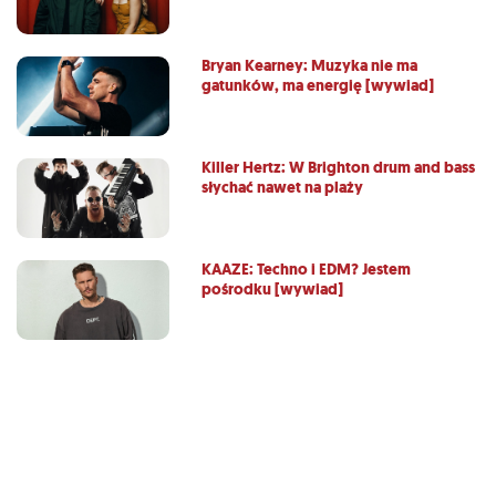
Bryan Kearney: Muzyka nie ma
gatunków, ma energię [wywiad]
Killer Hertz: W Brighton drum and bass
słychać nawet na plaży
KAAZE: Techno i EDM? Jestem
pośrodku [wywiad]