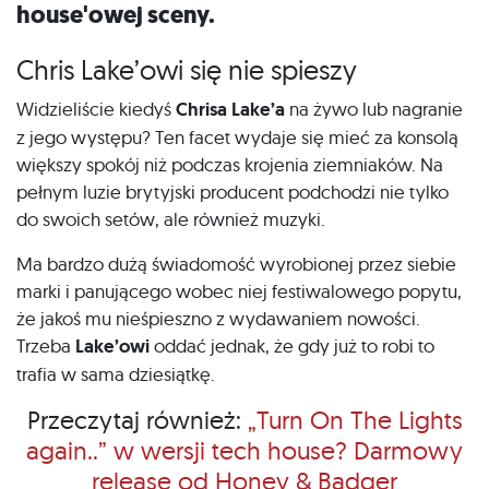
house'owej sceny.
Chris Lake’owi się nie spieszy
Widzieliście kiedyś
Chrisa Lake’a
na żywo lub nagranie
z jego występu? Ten facet wydaje się mieć za konsolą
większy spokój niż podczas krojenia ziemniaków. Na
pełnym luzie brytyjski producent podchodzi nie tylko
do swoich setów, ale również muzyki.
Ma bardzo dużą świadomość wyrobionej przez siebie
marki i panującego wobec niej festiwalowego popytu,
że jakoś mu nieśpieszno z wydawaniem nowości.
Trzeba
Lake’owi
oddać jednak, że gdy już to robi to
trafia w sama dziesiątkę.
Przeczytaj również:
„Turn On The Lights
again..” w wersji tech house? Darmowy
release od Honey & Badger