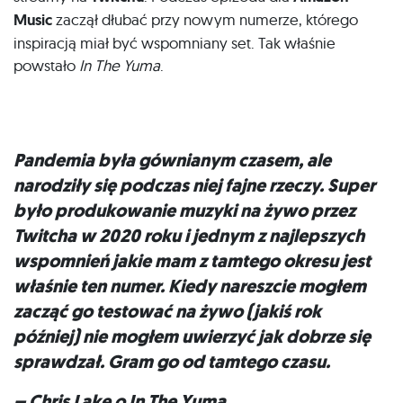
Music
zaczął dłubać przy nowym numerze, którego
inspiracją miał być wspomniany set. Tak właśnie
powstało
In The Yuma
.
Pandemia była gównianym czasem, ale
narodziły się podczas niej fajne rzeczy. Super
było produkowanie muzyki na żywo przez
Twitcha w 2020 roku i jednym z najlepszych
wspomnień jakie mam z tamtego okresu jest
właśnie ten numer. Kiedy nareszcie mogłem
zacząć go testować na żywo (jakiś rok
później) nie mogłem uwierzyć jak dobrze się
sprawdzał. Gram go od tamtego czasu.
– Chris Lake o
In The Yuma