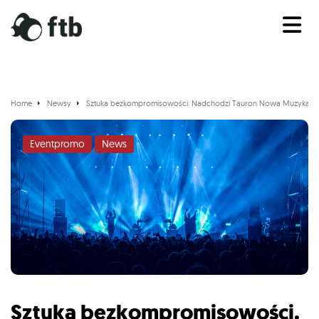
Home
Newsy
Sztuka bezkompromisowości. Nadchodzi Tauron Nowa Muzyka 2
Eventpromo
News
Sztuka bezkompromisowości.