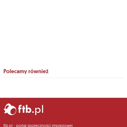
Polecamy również
ftb.pl - portal społeczności imprezowej