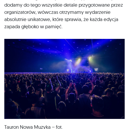
dodamy do tego wszystkie detale przygotowane przez
organizatorów, wówczas otrzymamy wydarzenie
absolutnie unikatowe, które sprawia, że każda edycja
zapada głęboko w pamięć.
Tauron Nowa Muzyka – fot.