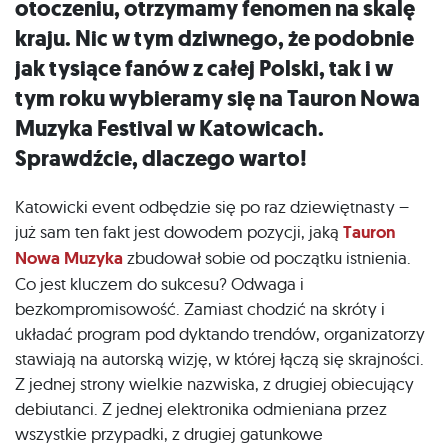
otoczeniu, otrzymamy fenomen na skalę
kraju. Nic w tym dziwnego, że podobnie
jak tysiące fanów z całej Polski, tak i w
tym roku wybieramy się na Tauron Nowa
Muzyka Festival w Katowicach.
Sprawdźcie, dlaczego warto!
Katowicki event odbędzie się po raz dziewiętnasty –
już sam ten fakt jest dowodem pozycji, jaką
Tauron
Nowa Muzyka
zbudował sobie od początku istnienia.
Co jest kluczem do sukcesu? Odwaga i
bezkompromisowość. Zamiast chodzić na skróty i
układać program pod dyktando trendów, organizatorzy
stawiają na autorską wizję, w której łączą się skrajności.
Z jednej strony wielkie nazwiska, z drugiej obiecujący
debiutanci. Z jednej elektronika odmieniana przez
wszystkie przypadki, z drugiej gatunkowe