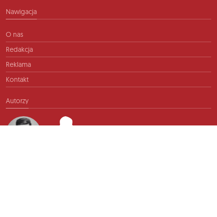
Nawigacja
O nas
Redakcja
Reklama
Kontakt
Autorzy
Kontakt
info@ftb.pl