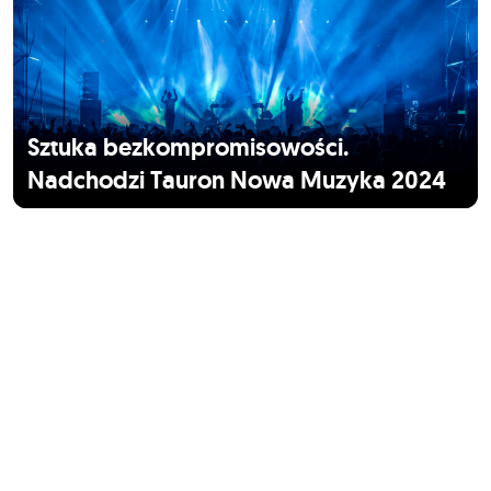
Sztuka bezkompromisowości.
Nadchodzi Tauron Nowa Muzyka 2024