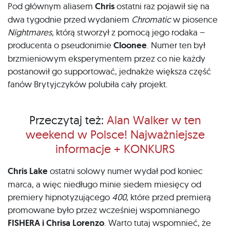
Pod głównym aliasem
Chris
ostatni raz pojawił się na
dwa tygodnie przed wydaniem
Chromatic
w piosence
Nightmares
, którą stworzył z pomocą jego rodaka –
producenta o pseudonimie
Cloonee
. Numer ten był
brzmieniowym eksperymentem przez co nie każdy
postanowił go supportować, jednakże większa część
fanów Brytyjczyków polubiła cały projekt.
Przeczytaj też:
Alan Walker w ten
weekend w Polsce! Najważniejsze
informacje + KONKURS
Chris Lake
ostatni solowy numer wydał pod koniec
marca, a więc niedługo minie siedem miesięcy od
premiery hipnotyzującego
400
, które przed premierą
promowane było przez wcześniej wspomnianego
FISHERA i Chrisa Lorenzo
. Warto tutaj wspomnieć, że