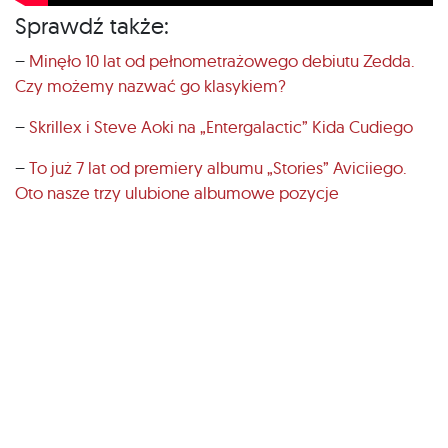
Sprawdź także:
–
Minęło 10 lat od pełnometrażowego debiutu Zedda.
Czy możemy nazwać go klasykiem?
–
Skrillex i Steve Aoki na „Entergalactic” Kida Cudiego
–
To już 7 lat od premiery albumu „Stories” Aviciiego.
Oto nasze trzy ulubione albumowe pozycje