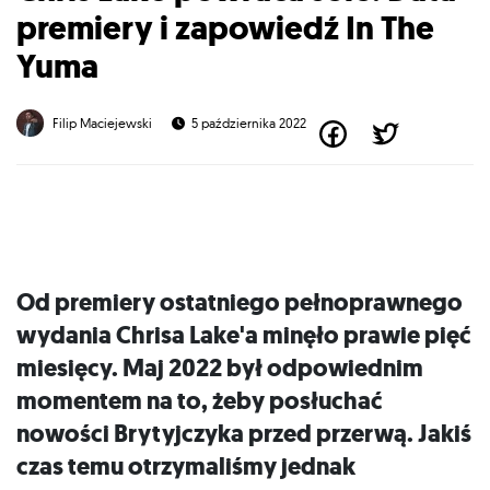
premiery i zapowiedź In The
Yuma
Filip Maciejewski
5 października 2022
Od premiery ostatniego pełnoprawnego
wydania Chrisa Lake'a minęło prawie pięć
miesięcy. Maj 2022 był odpowiednim
momentem na to, żeby posłuchać
nowości Brytyjczyka przed przerwą. Jakiś
czas temu otrzymaliśmy jednak