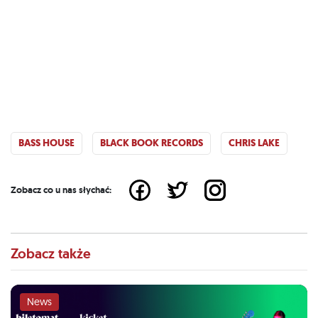
BASS HOUSE
BLACK BOOK RECORDS
CHRIS LAKE
Zobacz co u nas słychać:
Zobacz także
News