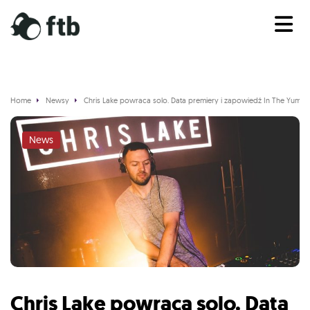
Home
Newsy
Chris Lake powraca solo. Data premiery i zapowiedź In The Yuma
News
Chris Lake powraca solo. Data