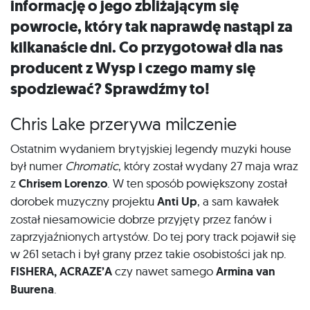
informację o jego zbliżającym się
powrocie, który tak naprawdę nastąpi za
kilkanaście dni. Co przygotował dla nas
producent z Wysp i czego mamy się
spodziewać? Sprawdźmy to!
Chris Lake przerywa milczenie
Ostatnim wydaniem brytyjskiej legendy muzyki house
był numer
Chromatic
, który został wydany 27 maja wraz
z
Chrisem Lorenzo
. W ten sposób powiększony został
dorobek muzyczny projektu
Anti Up
, a sam kawałek
został niesamowicie dobrze przyjęty przez fanów i
zaprzyjaźnionych artystów. Do tej pory track pojawił się
w 261 setach i był grany przez takie osobistości jak np.
FISHERA, ACRAZE’A
czy nawet samego
Armina van
Buurena
.