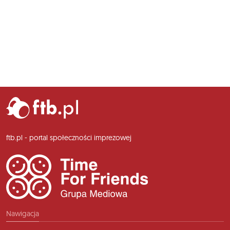
ftb.pl - portal społeczności imprezowej
Nawigacja