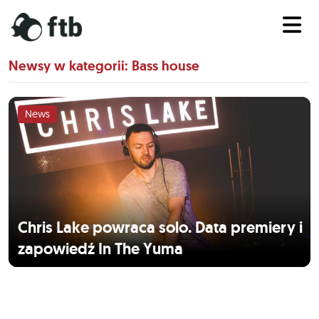
Newsy w kategorii: Bass house
News
Chris Lake powraca solo. Data premiery i
zapowiedź In The Yuma