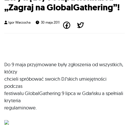
„Zagraj na GlobalGathering”!
Igor Warzocha
30 maja 2011
Do 9 maja przyjmowane były zgłoszenia od wszystkich,
którzy
chcieli spróbować swoich DJ’skich umiejętności
podczas
festiwalu GlobalGathering 9 lipca w Gdańsku a spełniali
kryteria
regulaminowe.