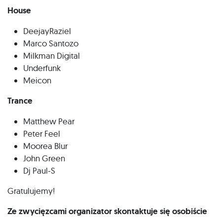
House
DeejayRaziel
Marco Santozo
Milkman Digital
Underfunk
Meicon
Trance
Matthew Pear
Peter Feel
Moorea Blur
John Green
Dj Paul-S
Gratulujemy!
Ze zwycięzcami organizator skontaktuje się osobiście