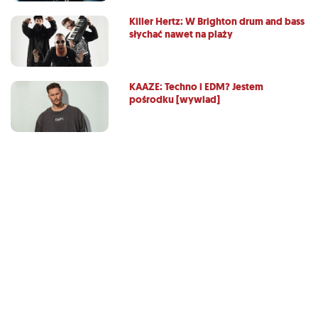
Killer Hertz: W Brighton drum and bass
słychać nawet na plaży
KAAZE: Techno i EDM? Jestem
pośrodku [wywiad]