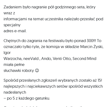
Zadaniem było nagranie pół godzinnego seta, który
wraz z
informacjami na temat uczestnika należało przesłać pod
specjalny
adres e-mail.
Chętnych do zagrania na festiwalu było ponad 300!!! To
oznaczało tylko tyle, że komisja w składzie Marcin Żyski,
Igor
Warzocha, neeVald , Ando, Venti Otto, Second Mind
miała pełne
słuchawki roboty 😉
Spośród przesłanych zgłoszeń wybranych zostało aż 15!
najlepszych i najciekawszych setów spośród wszystkich
nadesłanych
– po 5 z każdego gatunku.