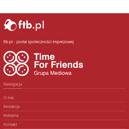
ftb.pl - portal społeczności imprezowej
Nawigacja
O nas
Redakcja
Reklama
Kontakt