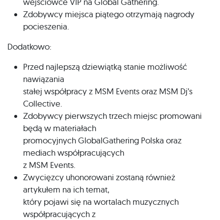
wejściówce VIP na Global Gathering.
Zdobywcy miejsca piątego otrzymają nagrody
pocieszenia.
Dodatkowo:
Przed najlepszą dziewiątką stanie możliwość
nawiązania
stałej współpracy z MSM Events oraz MSM Dj’s
Collective.
Zdobywcy pierwszych trzech miejsc promowani
będą w materiałach
promocyjnych GlobalGathering Polska oraz
mediach współpracujących
z MSM Events.
Zwycięzcy uhonorowani zostaną również
artykułem na ich temat,
który pojawi się na wortalach muzycznych
współpracujących z