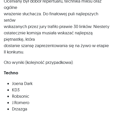
Oceniany był dobór repertuaru, technika miksu oraz
ogólne
wrażenie słuchacza. Do finałowej puli najlepszych
setów
wskazanych przez jury trafiło prawie 30 linków. Niestety
ostatecznie komisja musiała wskazać najlepszą
piętnastkę, która
dostanie szansę zaprezentowania się na żywo w etapie
II konkursu.
Oto wyniki (kolejność przypadkowa):
Techno
Joena Dark
KD3
Robsonic
J.Romero
Drzazga