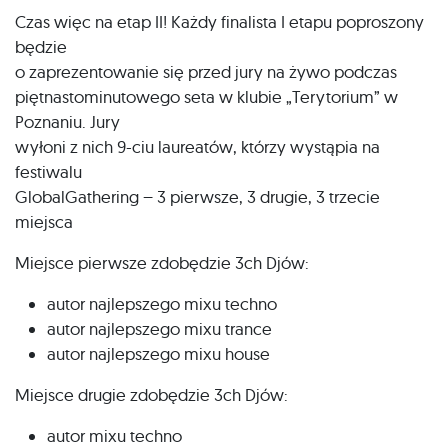
Czas więc na etap II! Każdy finalista I etapu poproszony
będzie
o zaprezentowanie się przed jury na żywo podczas
piętnastominutowego seta w klubie „Terytorium” w
Poznaniu. Jury
wyłoni z nich 9-ciu laureatów, którzy wystąpia na
festiwalu
GlobalGathering – 3 pierwsze, 3 drugie, 3 trzecie
miejsca
Miejsce pierwsze zdobędzie 3ch Djów:
autor najlepszego mixu techno
autor najlepszego mixu trance
autor najlepszego mixu house
Miejsce drugie zdobędzie 3ch Djów:
autor mixu techno