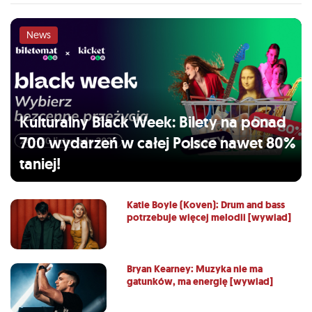
News
Kulturalny Black Week: Bilety na ponad
700 wydarzeń w całej Polsce nawet 80%
taniej!
Katie Boyle (Koven): Drum and bass
potrzebuje więcej melodii [wywiad]
Bryan Kearney: Muzyka nie ma
gatunków, ma energię [wywiad]