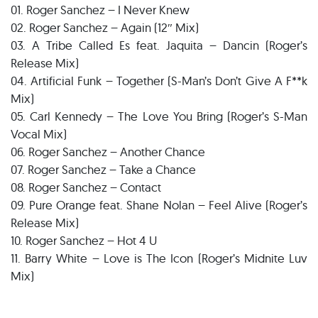
01. Roger Sanchez – I Never Knew
02. Roger Sanchez – Again (12″ Mix)
03. A Tribe Called Es feat. Jaquita – Dancin (Roger’s
Release Mix)
04. Artificial Funk – Together (S-Man’s Don’t Give A F**k
Mix)
05. Carl Kennedy – The Love You Bring (Roger’s S-Man
Vocal Mix)
06. Roger Sanchez – Another Chance
07. Roger Sanchez – Take a Chance
08. Roger Sanchez – Contact
09. Pure Orange feat. Shane Nolan – Feel Alive (Roger’s
Release Mix)
10. Roger Sanchez – Hot 4 U
11. Barry White – Love is The Icon (Roger’s Midnite Luv
Mix)