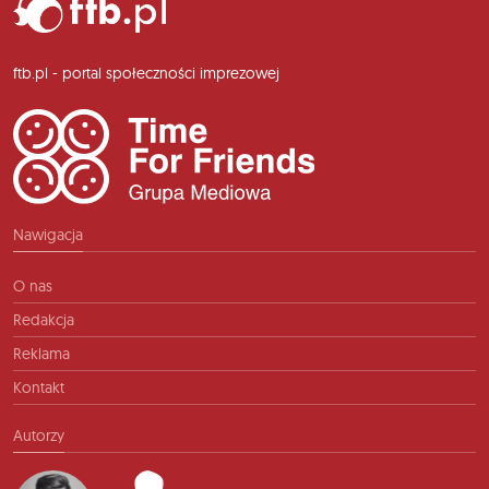
ftb.pl - portal społeczności imprezowej
Nawigacja
O nas
Redakcja
Reklama
Kontakt
Autorzy