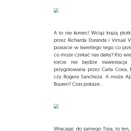
A to nie koniec! Wciąż krążą plo
przez Richarda Duranda i Virtual 
postacie w świetlego tego co prz
co może czekać nas dalej? Kto wi
torcie nie będzie trawestacj
przygotowana przez Carla Coxa, 
czy Rogera Sancheza. A może A
Buuren? Czas pokaże…
Wracając do samego Tijsa, to ten,