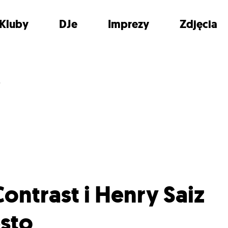
Kluby
DJe
Imprezy
Zdjęcia
o
ontrast i Henry Saiz
esto