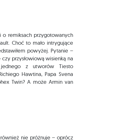
tki o remiksach przygotowanych
Vault. Choć to mało intrygujące
edstawiłem powyżej. Pytanie –
e czy przysłowiową wisienką na
a jednego z utworów Tiesto
Richiego Hawtina, Papa Svena
phex Twin? A może Armin van
 również nie próżnuje – oprócz