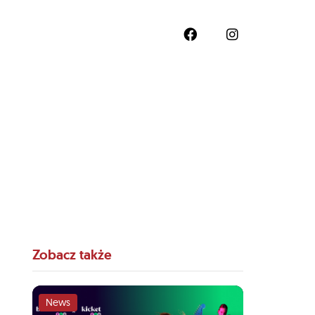
Zobacz także
News