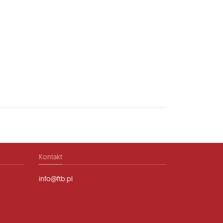
Kontakt
info@ftb.pl