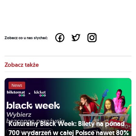
Zobacz co u nas słychać:
Zobacz także
News
Kulturalny Black Week: Bilety na ponad
700 wydarzeń w całej Polsce nawet 80%