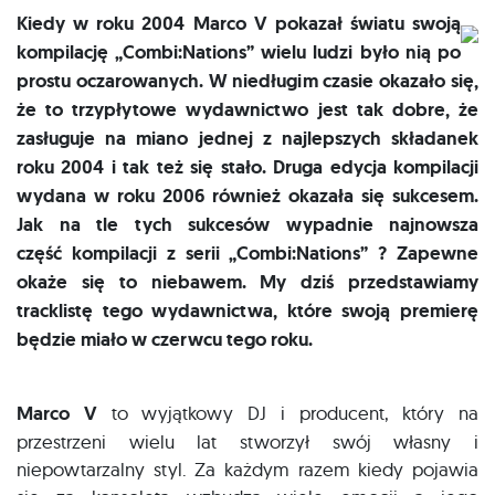
Kiedy w roku 2004 Marco V pokazał światu swoją
kompilację „Combi:Nations” wielu ludzi było nią po
prostu oczarowanych. W niedługim czasie okazało się,
że to trzypłytowe wydawnictwo jest tak dobre, że
zasługuje na miano jednej z najlepszych składanek
roku 2004 i tak też się stało. Druga edycja kompilacji
wydana w roku 2006 również okazała się sukcesem.
Jak na tle tych sukcesów wypadnie najnowsza
część kompilacji z serii „Combi:Nations” ? Zapewne
okaże się to niebawem. My dziś przedstawiamy
tracklistę tego wydawnictwa, które swoją premierę
będzie miało w czerwcu tego roku.
Marco V
to wyjątkowy DJ i producent, który na
przestrzeni wielu lat stworzył swój własny i
niepowtarzalny styl. Za każdym razem kiedy pojawia