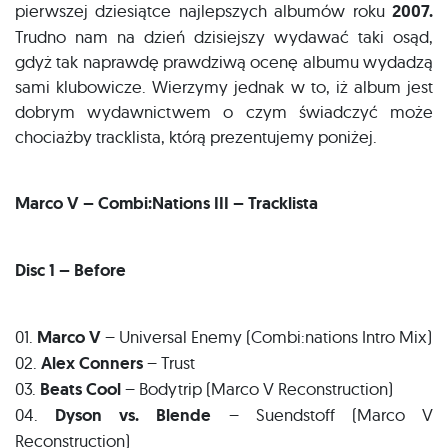
pierwszej dziesiątce najlepszych albumów roku
2007.
Trudno nam na dzień dzisiejszy wydawać taki osąd,
gdyż tak naprawdę prawdziwą ocenę albumu wydadzą
sami klubowicze. Wierzymy jednak w to, iż album jest
dobrym wydawnictwem o czym świadczyć może
chociażby tracklista, którą prezentujemy poniżej.
Marco V – Combi:Nations III – Tracklista
Disc 1 – Before
01.
Marco V
– Universal Enemy (Combi:nations Intro Mix)
02.
Alex Conners
– Trust
03.
Beats Cool
– Bodytrip (Marco V Reconstruction)
04.
Dyson vs. Blende
– Suendstoff (Marco V
Reconstruction)