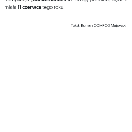
miała
11 czerwca
tego roku.
Tekst: Roman COMPOD Majewski