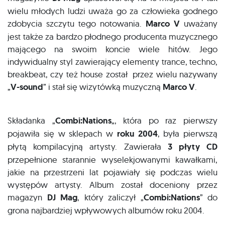
wielu młodych ludzi uważa go za człowieka godnego
zdobycia szczytu tego notowania.
Marco V
uważany
jest także za bardzo płodnego producenta muzycznego
mającego na swoim koncie wiele hitów. Jego
indywidualny styl zawierający elementy trance, techno,
breakbeat, czy też house został przez wielu nazywany
„
V-sound
” i stał się wizytówką muzyczną
Marco V
.
Składanka „
Combi:Nations
„, która po raz pierwszy
pojawiła się w sklepach w
roku 2004
, była pierwszą
płytą kompilacyjną artysty. Zawierała
3 płyty CD
przepełnione starannie wyselekjowanymi kawałkami,
jakie na przestrzeni lat pojawiały się podczas wielu
występów artysty. Album został doceniony przez
magazyn
DJ Mag
, który zaliczył „
Combi:Nations
” do
grona najbardziej wpływowych albumów roku 2004.