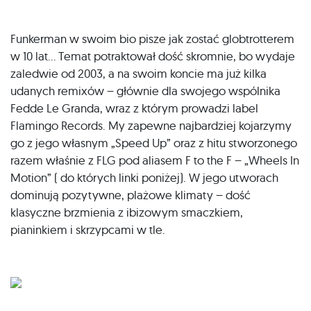
Funkerman w swoim bio pisze jak zostać globtrotterem
w 10 lat… Temat potraktował dość skromnie, bo wydaje
zaledwie od 2003, a na swoim koncie ma już kilka
udanych remixów – głównie dla swojego wspólnika
Fedde Le Granda, wraz z którym prowadzi label
Flamingo Records. My zapewne najbardziej kojarzymy
go z jego własnym „Speed Up” oraz z hitu stworzonego
razem właśnie z FLG pod aliasem F to the F – „Wheels In
Motion” ( do których linki poniżej). W jego utworach
dominują pozytywne, plażowe klimaty – dość
klasyczne brzmienia z ibizowym smaczkiem,
pianinkiem i skrzypcami w tle.