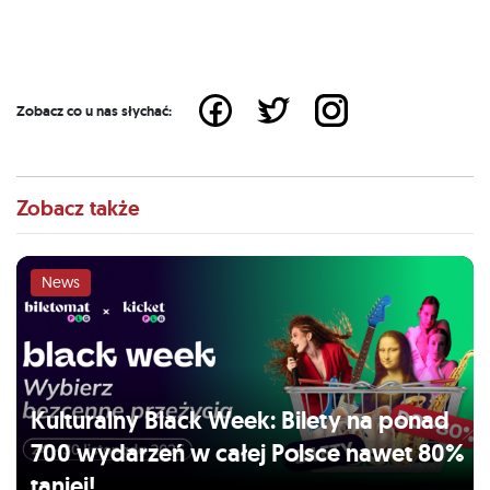
Zobacz co u nas słychać:
Zobacz także
News
Kulturalny Black Week: Bilety na ponad
700 wydarzeń w całej Polsce nawet 80%
taniej!