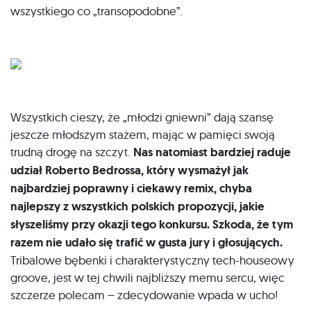
wszystkiego co „transopodobne”.
Wszystkich cieszy, że „młodzi gniewni” dają szansę
jeszcze młodszym stażem, mając w pamięci swoją
trudną drogę na szczyt.
Nas natomiast bardziej raduje
udział Roberto Bedrossa, który wysmażył jak
najbardziej poprawny i ciekawy remix, chyba
najlepszy z wszystkich polskich propozycji, jakie
słyszeliśmy przy okazji tego konkursu. Szkoda, że tym
razem nie udało się trafić w gusta jury i głosujących.
Tribalowe bębenki i charakterystyczny tech-houseowy
groove, jest w tej chwili najbliższy memu sercu, więc
szczerze polecam – zdecydowanie wpada w ucho!