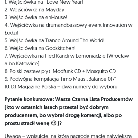
1. Wejściówka na I Love New Year!
2. Wejściówka na Mayday!
3. Wejściówka na enHouse!
4. Wejściówka na drumandbassowy event Innovation w
Łodzi!
5. Wejściówka na Trance Around The World!
6. Wejściówka na Godskitchen!
7. Wejściówka na Hed Kandi w Lemoniadzie (Wrocław
albo Katowice)
8. Polski zestaw płyt: Modfunk CD + Mosquito CD
9. Podwójna kompilacja Timo Maas „Balance 017”
10. DJ Magazine Polska – dwa numery do wyboru
Pytanie konkursowe: Wasza Czarna Lista Producentów
(kto w ostatnich latach przestał być dobrym
producentem, bo wybrał drogę komercji, albo po
prostu stracił wenę 🙂 )?
Uwaga – wpisujcie, na którą nagrodę macie największą