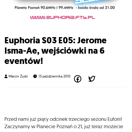
Euphoria S03 E05: Jerome
Isma-Ae, wejściówki na 6
eventów!
Marcin Żyski
13 października 2010
Przed nami już piąty odcinek trzeciego sezonu Euforii!
Zaczynamy w Planecie Poznań o 21, już teraz możecie