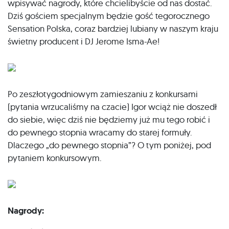
wpisywać nagrody, które chcielibyście od nas dostać.
Dziś gościem specjalnym będzie gość tegorocznego
Sensation Polska, coraz bardziej lubiany w naszym kraju
świetny producent i DJ Jerome Isma-Ae!
Po zeszłotygodniowym zamieszaniu z konkursami
(pytania wrzucaliśmy na czacie) Igor wciąż nie doszedł
do siebie, więc dziś nie będziemy już mu tego robić i
do pewnego stopnia wracamy do starej formuły.
Dlaczego „do pewnego stopnia”? O tym poniżej, pod
pytaniem konkursowym.
Nagrody: