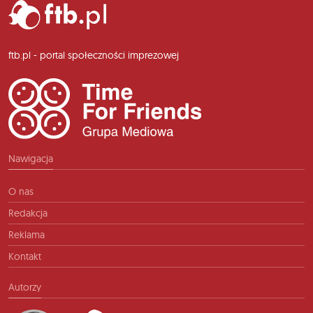
ftb.pl - portal społeczności imprezowej
Nawigacja
O nas
Redakcja
Reklama
Kontakt
Autorzy