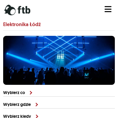
Elektronika Łódź
Wybierz co
Wybierz gdzie
Wybierz kiedy