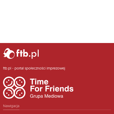
ftb.pl - portal społeczności imprezowej
Nawigacja