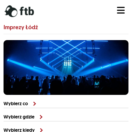
Imprezy Łódź
Wybierz co
Wybierz gdzie
Wybierz kiedy