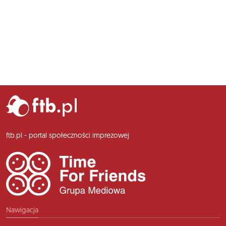
ftb.pl - portal społeczności imprezowej
Nawigacja