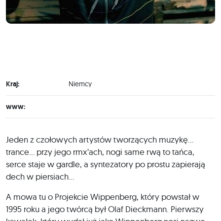
Kraj:
Niemcy
www:
Jeden z czołowych artystów tworzących muzykę…
trance… przy jego rmx’ach, nogi same rwą to tańca,
serce staje w gardle, a syntezatory po prostu zapierają
dech w piersiach…
A mowa tu o Projekcie Wippenberg, który powstał w
1995 roku a jego twórcą był Olaf Dieckmann. Pierwszy