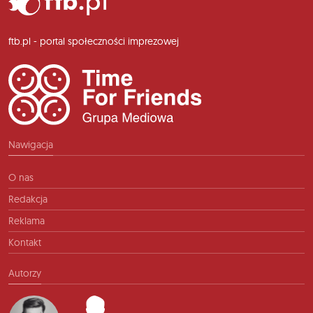
ftb.pl - portal społeczności imprezowej
Nawigacja
O nas
Redakcja
Reklama
Kontakt
Autorzy