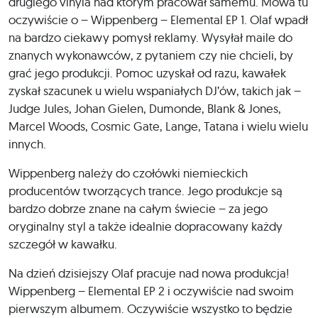
drugiego vinyla nad którym pracował samemu. Mowa tu
oczywiście o – Wippenberg – Elemental EP 1. Olaf wpadł
na bardzo ciekawy pomysł reklamy. Wysyłał maile do
znanych wykonawców, z pytaniem czy nie chcieli, by
grać jego produkcji. Pomoc uzyskał od razu, kawałek
zyskał szacunek u wielu wspaniałych DJ’ów, takich jak –
Judge Jules, Johan Gielen, Dumonde, Blank & Jones,
Marcel Woods, Cosmic Gate, Lange, Tatana i wielu wielu
innych.
Wippenberg należy do czołówki niemieckich
producentów tworzących trance. Jego produkcje są
bardzo dobrze znane na całym świecie – za jego
oryginalny styl a także idealnie dopracowany każdy
szczegół w kawałku.
Na dzień dzisiejszy Olaf pracuje nad nowa produkcja!
Wippenberg – Elemental EP 2 i oczywiście nad swoim
pierwszym albumem. Oczywiście wszystko to będzie