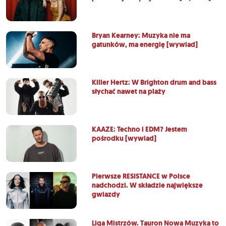
Bryan Kearney: Muzyka nie ma
gatunków, ma energię [wywiad]
Killer Hertz: W Brighton drum and bass
słychać nawet na plaży
KAAZE: Techno i EDM? Jestem
pośrodku [wywiad]
Pierwsze RESISTANCE w Polsce
nadchodzi. W składzie największe
gwiazdy
Liga Mistrzów. Tauron Nowa Muzyka to