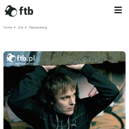
Home
DJe
Wippenberg
Wippenberg