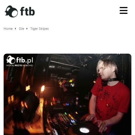
Home
DJe
Tiger Stripes
Tiger Stripes