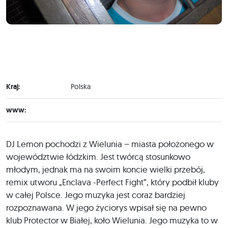
Kraj:
Polska
www:
DJ Lemon pochodzi z Wielunia – miasta położonego w
województwie łódzkim. Jest twórcą stosunkowo
młodym, jednak ma na swoim koncie wielki przebój,
remix utworu „Enclava -Perfect Fight”, który podbił kluby
w całej Polsce. Jego muzyka jest coraz bardziej
rozpoznawana. W jego życiorys wpisał się na pewno
klub Protector w Białej, koło Wielunia. Jego muzyka to w