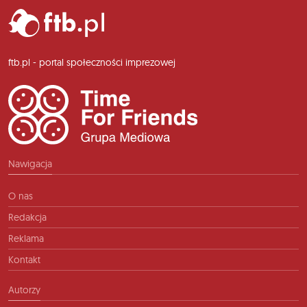
ftb.pl - portal społeczności imprezowej
Nawigacja
O nas
Redakcja
Reklama
Kontakt
Autorzy