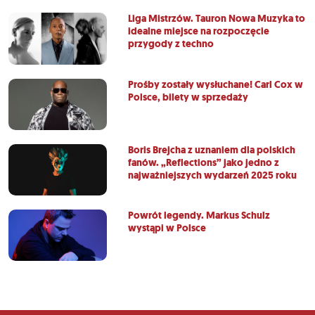
Liga Mistrzów. Tauron Nowa Muzyka to
idealne miejsce na rozpoczęcie
przygody z techno
Prośby zostały wysłuchane! Carl Cox w
Polsce, bilety w sprzedaży
Boris Brejcha z uznaniem dla polskich
fanów. „Reflections” jako jedno z
najważniejszych wydarzeń 2025 roku
Powrót legendy. Markus Schulz
wystąpi w Polsce