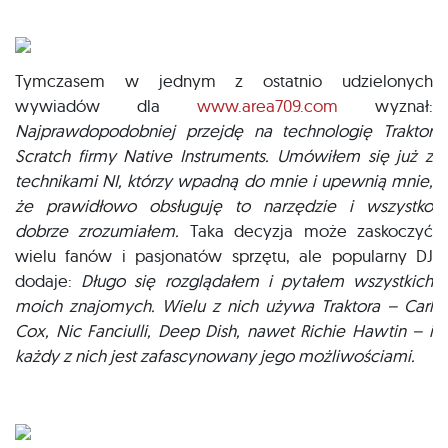
Tymczasem w jednym z ostatnio udzielonych
wywiadów dla
www.area709.com
wyznał:
Najprawdopodobniej przejdę na technologię Traktor
Scratch firmy Native Instruments. Umówiłem się już z
technikami NI, którzy wpadną do mnie i upewnią mnie,
że prawidłowo obsługuję to narzędzie i wszystko
dobrze zrozumiałem.
Taka decyzja może zaskoczyć
wielu fanów i pasjonatów sprzętu, ale popularny DJ
dodaje:
Długo się rozglądałem i pytałem wszystkich
moich znajomych. Wielu z nich używa Traktora – Carl
Cox, Nic Fanciulli, Deep Dish, nawet Richie Hawtin – i
każdy z nich jest zafascynowany jego możliwościami.