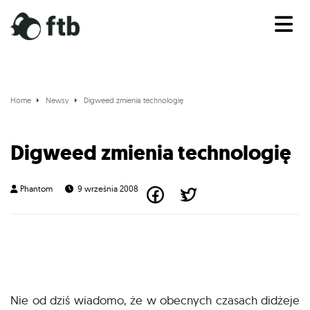
Home
Newsy
Digweed zmienia technologię
News
Digweed zmienia technologię
Phantom
9 września 2008
Nie od dziś wiadomo, że w obecnych czasach didżeje