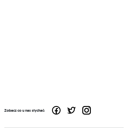
Zobacz co u nas słychać: