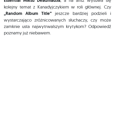
Essential Miksu Deadmau5a
, a na afisz wysuwa się
kolejny temat z Kanadyjczykiem w roli głównej. Czy
„Random Album Title”
jeszcze bardziej podzieli i
wystarczająco zróżnicowanych słuchaczy, czy może
zamknie usta najwytrwalszym krytykom? Odpowiedź
poznamy już niebawem.