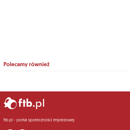
Polecamy również
ftb.pl - portal społeczności imprezowej