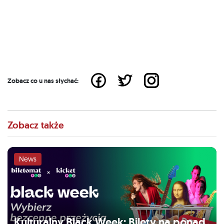
Zobacz co u nas słychać:
Zobacz także
News
Kulturalny Black Week: Bilety na ponad