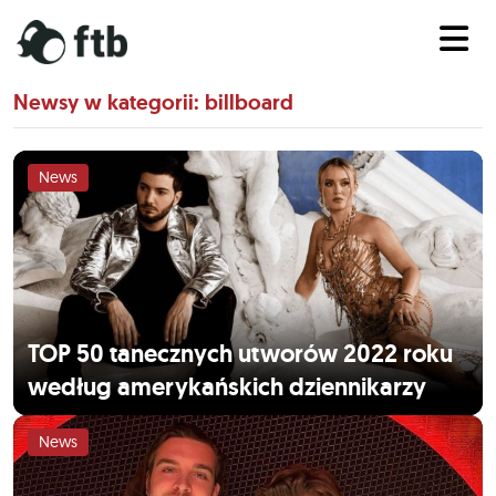
Newsy w kategorii: billboard
News
TOP 50 tanecznych utworów 2022 roku
według amerykańskich dziennikarzy
News