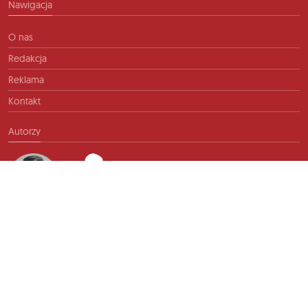
Nawigacja
O nas
Redakcja
Reklama
Kontakt
Autorzy
Kontakt
info@ftb.pl