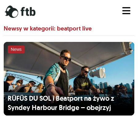
Newsy w kategorii: beatport live
News
RÜFÜS DU SOL i Beatport na żywo z
Syndey Harbour Bridge – obejrzyj