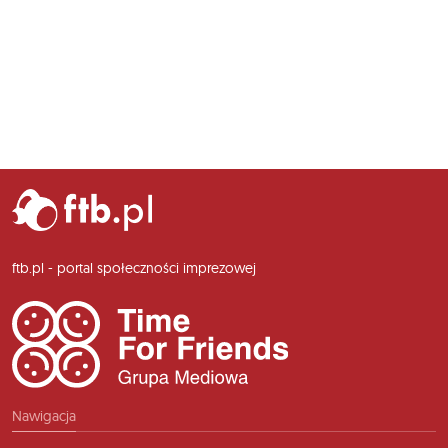
ftb.pl - portal społeczności imprezowej
Nawigacja