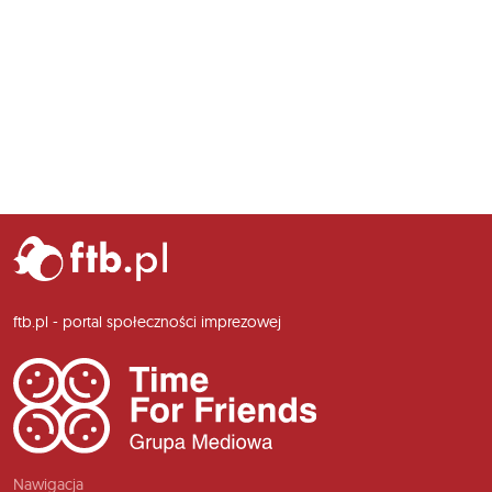
ftb.pl - portal społeczności imprezowej
Nawigacja