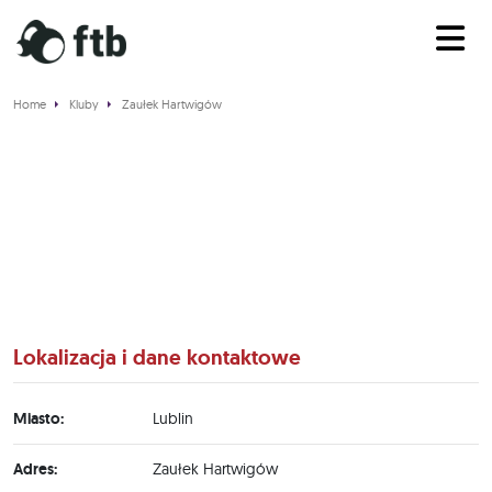
Home
Kluby
Zaułek Hartwigów
Zaułek Hartwigów
Lokalizacja i dane kontaktowe
Miasto:
Lublin
Adres:
Zaułek Hartwigów