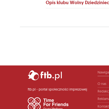
Opis klubu Wolny Dziedziniec
Nawiga
O nas
ftb.pl - portal społeczności imprezowej
Redakc
Reklam
Kontakt