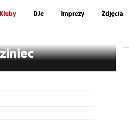
Kluby
DJe
Imprezy
Zdjęcia
ziniec
e