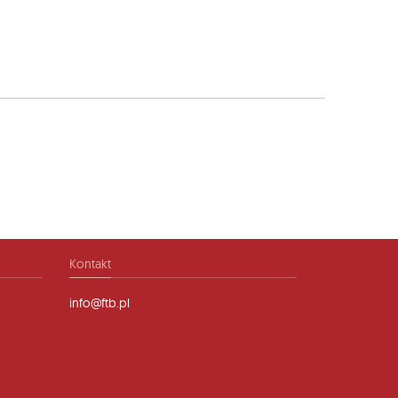
Kontakt
info@ftb.pl