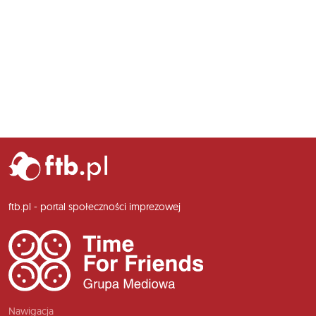
ftb.pl - portal społeczności imprezowej
Nawigacja