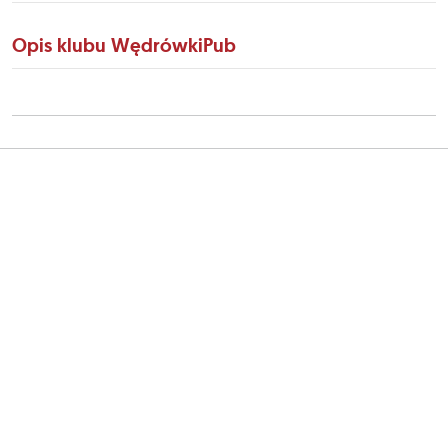
Opis klubu WędrówkiPub