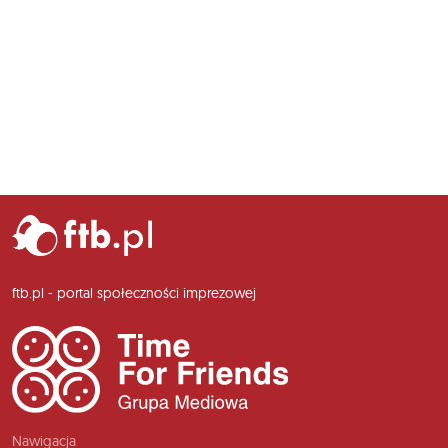
ftb.pl - portal społeczności imprezowej
Nawigacja