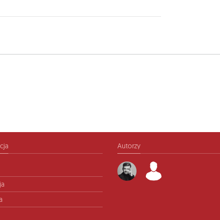
cja
Autorzy
ja
a