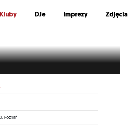
Kluby
DJe
Imprezy
Zdjęcia
e
30, Poznań