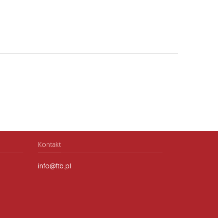
Kontakt
info@ftb.pl