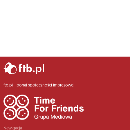
ftb.pl - portal społeczności imprezowej
Nawigacja