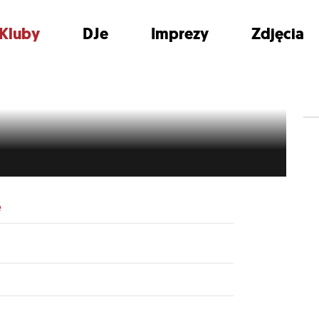
Kluby
DJe
Imprezy
Zdjęcia
o
e