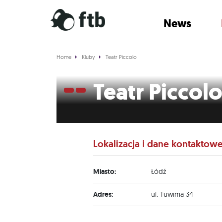
News
Home
Kluby
Teatr Piccolo
Teatr Piccol
Lokalizacja i dane kontaktow
Miasto:
Łódź
Adres:
ul. Tuwima 34