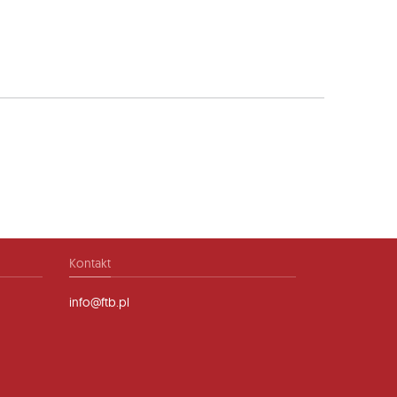
Kontakt
info@ftb.pl