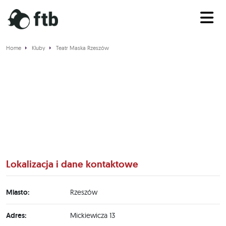
Home
Kluby
Teatr Maska Rzeszów
Teatr Maska Rzeszów
Lokalizacja i dane kontaktowe
Miasto:
Rzeszów
Adres:
Mickiewicza 13