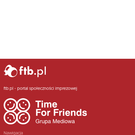
ftb.pl - portal społeczności imprezowej
Nawigacja