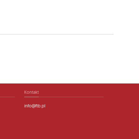
Kontakt
info@ftb.pl