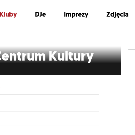
Kluby
DJe
Imprezy
Zdjęcia
Centrum Kultury
e