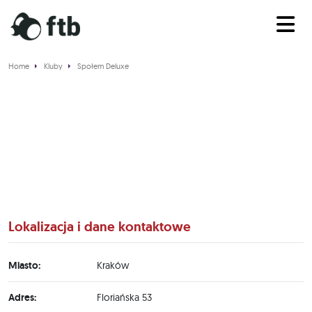
Home
Kluby
Społem Deluxe
Społem Deluxe
Lokalizacja i dane kontaktowe
Miasto:
Kraków
Adres:
Floriańska 53