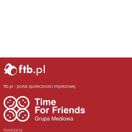
ftb.pl - portal społeczności imprezowej
Nawigacja