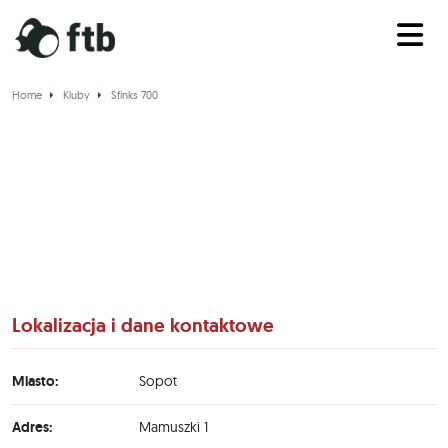
Home
Kluby
Sfinks 700
Sfinks 700
Lokalizacja i dane kontaktowe
Miasto:
Sopot
Adres:
Mamuszki 1