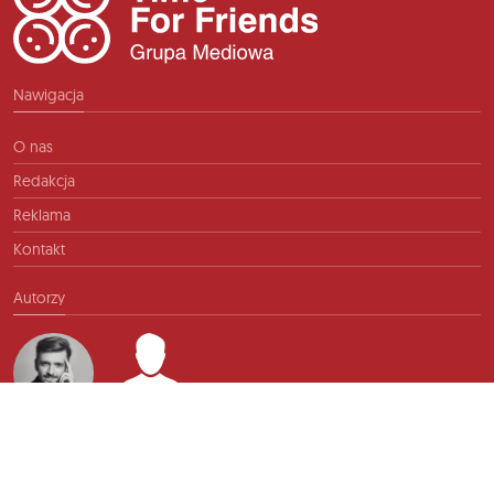
Nawigacja
O nas
Redakcja
Reklama
Kontakt
Autorzy
Kontakt
info@ftb.pl