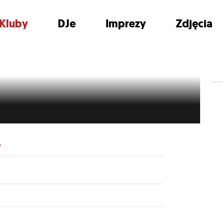
Kluby
DJe
Imprezy
Zdjęcia
e