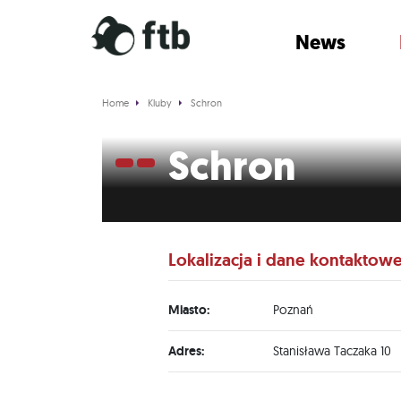
News
Home
Kluby
Schron
Schron
Lokalizacja i dane kontaktow
Miasto:
Poznań
Adres:
Stanisława Taczaka 10