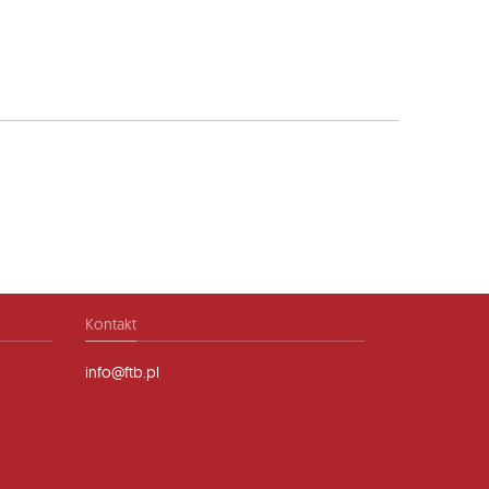
Kontakt
info@ftb.pl